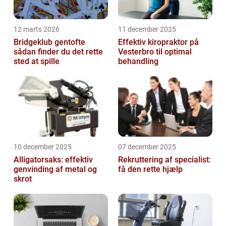
12 marts 2026
11 december 2025
Bridgeklub gentofte
Effektiv kiropraktor på
sådan finder du det rette
Vesterbro til optimal
sted at spille
behandling
10 december 2025
07 december 2025
Alligatorsaks: effektiv
Rekruttering af specialist:
genvinding af metal og
få den rette hjælp
skrot