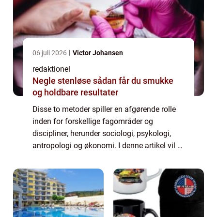
06 juli 2026
Victor Johansen
redaktionel
Negle stenløse sådan får du smukke
og holdbare resultater
Disse to metoder spiller en afgørende rolle
inden for forskellige fagområder og
discipliner, herunder sociologi, psykologi,
antropologi og økonomi. I denne artikel vil vi
uddybe og præsentere begge metoder og
deres historiske udvikling, samt diskuter...