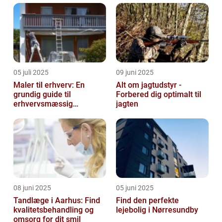
05 juli 2025
09 juni 2025
Maler til erhverv: En
Alt om jagtudstyr -
grundig guide til
Forbered dig optimalt til
erhvervsmæssig
jagten
malerarbejde
08 juni 2025
05 juni 2025
Tandlæge i Aarhus: Find
Find den perfekte
kvalitetsbehandling og
lejebolig i Nørresundby
omsorg for dit smil