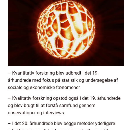
– Kvantitativ forskning blev udbredt i det 19.
århundrede med fokus på statistik og undersøgelse af
sociale og økonomiske fænomener.
– Kvalitativ forskning opstod også i det 19. århundrede
og blev brugt til at forstå samfund gennem
observationer og interviews.
– I det 20. århundrede blev begge metoder yderligere