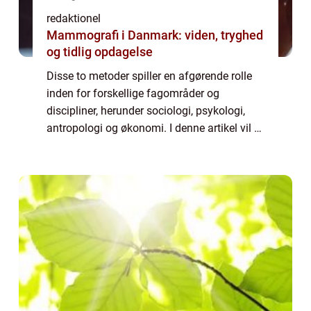
redaktionel
Mammografi i Danmark: viden, tryghed
og tidlig opdagelse
Disse to metoder spiller en afgørende rolle
inden for forskellige fagområder og
discipliner, herunder sociologi, psykologi,
antropologi og økonomi. I denne artikel vil vi
uddybe og præsentere begge metoder og
deres historiske udvikling, samt diskuter...