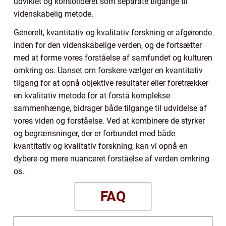
udviklet og konsolideret som separate tilgange til
videnskabelig metode.
Generelt, kvantitativ og kvalitativ forskning er afgørende
inden for den videnskabelige verden, og de fortsætter
med at forme vores forståelse af samfundet og kulturen
omkring os. Uanset om forskere vælger en kvantitativ
tilgang for at opnå objektive resultater eller foretrækker
en kvalitativ metode for at forstå komplekse
sammenhænge, bidrager både tilgange til udvidelse af
vores viden og forståelse. Ved at kombinere de styrker
og begrænsninger, der er forbundet med både
kvantitativ og kvalitativ forskning, kan vi opnå en
dybere og mere nuanceret forståelse af verden omkring
os.
FAQ