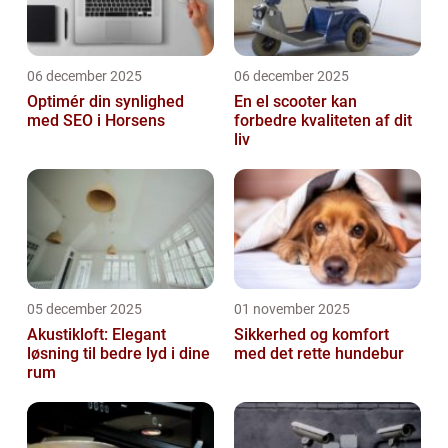
06 december 2025
06 december 2025
Optimér din synlighed
En el scooter kan
med SEO i Horsens
forbedre kvaliteten af dit
liv
05 december 2025
01 november 2025
Akustikloft: Elegant
Sikkerhed og komfort
løsning til bedre lyd i dine
med det rette hundebur
rum