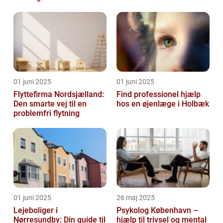
01 juni 2025
01 juni 2025
Flyttefirma Nordsjælland:
Find professionel hjælp
Den smarte vej til en
hos en øjenlæge i Holbæk
problemfri flytning
01 juni 2025
26 maj 2025
Lejeboliger i
Psykolog København –
Nørresundby: Din guide til
hjælp til trivsel og mental