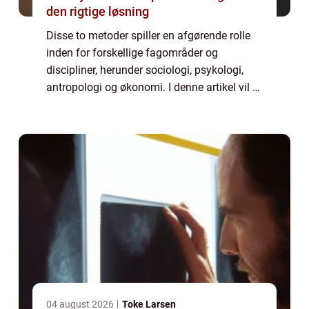
den rigtige løsning
Disse to metoder spiller en afgørende rolle
inden for forskellige fagområder og
discipliner, herunder sociologi, psykologi,
antropologi og økonomi. I denne artikel vil vi
uddybe og præsentere begge metoder og
deres historiske udvikling, samt diskuter...
04 august 2026
Toke Larsen