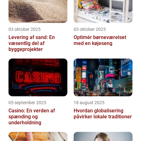
03 oktober 2025
03 oktober 2025
Levering af sand: En
Optimér børneværelset
væsentlig del af
med en køjeseng
byggeprojekter
05 september 2025
18 august 2025
Casino: En verden af
Hvordan globalisering
spænding og
påvirker lokale traditioner
underholdning