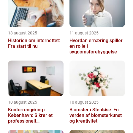
18 august 2025
11 august 2025
Historien om internettet:
Hvordan ernæring spiller
Fra start til nu
en rolle i
sygdomsforebyggelse
10 august 2025
10 august 2025
Kontorrengøring i
Blomster i Stenløse: En
København: Sikrer et
verden af blomsterkunst
professionelt
og kreativitet
arbejdsmiljø