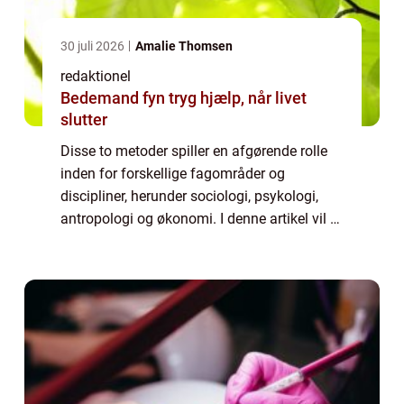
30 juli 2026
Amalie Thomsen
redaktionel
Bedemand fyn tryg hjælp, når livet
slutter
Disse to metoder spiller en afgørende rolle
inden for forskellige fagområder og
discipliner, herunder sociologi, psykologi,
antropologi og økonomi. I denne artikel vil vi
uddybe og præsentere begge metoder og
deres historiske udvikling, samt diskuter...