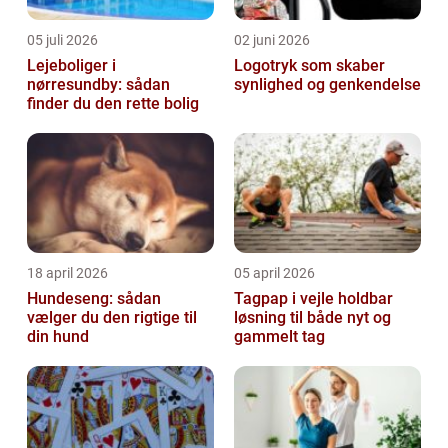
05 juli 2026
02 juni 2026
Lejeboliger i
Logotryk som skaber
nørresundby: sådan
synlighed og genkendelse
finder du den rette bolig
18 april 2026
05 april 2026
Hundeseng: sådan
Tagpap i vejle holdbar
vælger du den rigtige til
løsning til både nyt og
din hund
gammelt tag