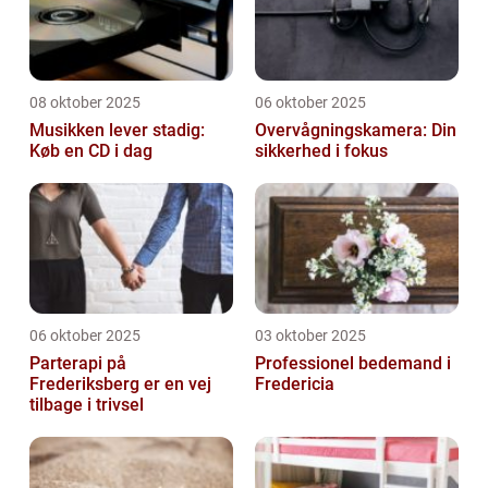
08 oktober 2025
06 oktober 2025
Musikken lever stadig:
Overvågningskamera: Din
Køb en CD i dag
sikkerhed i fokus
06 oktober 2025
03 oktober 2025
Parterapi på
Professionel bedemand i
Frederiksberg er en vej
Fredericia
tilbage i trivsel