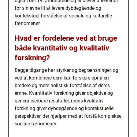
også i det 19. århundrede og er blevet anerkendt
for sin evne til at levere dybdegående og
kontekstuel forståelse af sociale og kulturelle
fænomener.
Hvad er fordelene ved at bruge
både kvantitativ og kvalitativ
forskning?
Begge tilgange har styrker og begrænsninger, og
ved at kombinere dem kan forskere opnå en
bredere og mere holistisk forståelse af deres
emne. Kvantitativ forskning giver objektive og
generaliserbare resultater, mens kvalitativ
forskning giver dybdegående og kontekstuelle
perspektiver, der hjælper med at forstå komplekse
sociale fænomener.