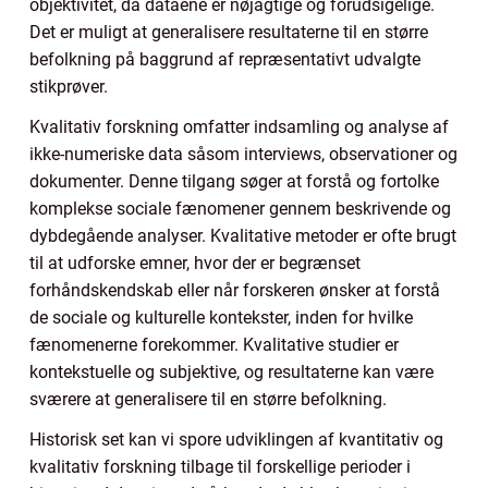
objektivitet, da dataene er nøjagtige og forudsigelige.
Det er muligt at generalisere resultaterne til en større
befolkning på baggrund af repræsentativt udvalgte
stikprøver.
Kvalitativ forskning omfatter indsamling og analyse af
ikke-numeriske data såsom interviews, observationer og
dokumenter. Denne tilgang søger at forstå og fortolke
komplekse sociale fænomener gennem beskrivende og
dybdegående analyser. Kvalitative metoder er ofte brugt
til at udforske emner, hvor der er begrænset
forhåndskendskab eller når forskeren ønsker at forstå
de sociale og kulturelle kontekster, inden for hvilke
fænomenerne forekommer. Kvalitative studier er
kontekstuelle og subjektive, og resultaterne kan være
sværere at generalisere til en større befolkning.
Historisk set kan vi spore udviklingen af kvantitativ og
kvalitativ forskning tilbage til forskellige perioder i