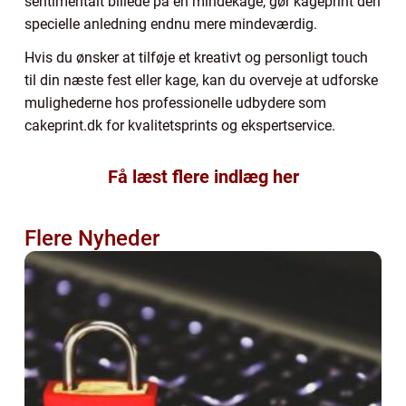
sentimentalt billede på en mindekage, gør kageprint den
specielle anledning endnu mere mindeværdig.
Hvis du ønsker at tilføje et kreativt og personligt touch
til din næste fest eller kage, kan du overveje at udforske
mulighederne hos professionelle udbydere som
cakeprint.dk for kvalitetsprints og ekspertservice.
Få læst flere indlæg her
Flere Nyheder