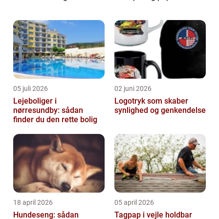
eller fondant, hvilket gør det muligt...
05 juli 2026
02 juni 2026
Lejeboliger i
Logotryk som skaber
nørresundby: sådan
synlighed og genkendelse
finder du den rette bolig
18 april 2026
05 april 2026
Hundeseng: sådan
Tagpap i vejle holdbar