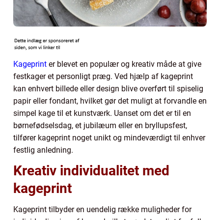
Kageprint
er blevet en populær og kreativ måde at give
festkager et personligt præg. Ved hjælp af kageprint
kan enhvert billede eller design blive overført til spiselig
papir eller fondant, hvilket gør det muligt at forvandle en
simpel kage til et kunstværk. Uanset om det er til en
børnefødselsdag, et jubilæum eller en bryllupsfest,
tilfører kageprint noget unikt og mindeværdigt til enhver
festlig anledning.
Kreativ individualitet med
kageprint
Kageprint tilbyder en uendelig række muligheder for