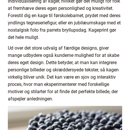
individualisering af kager, hvilket gør det muligt for folk
at fremhæve deres egen personlighed og kreativitet.
Forestil dig en kage til førskolebarnet, prydet med deres
yndlings tegneseriefigur, eller en jubilæumskage med et
nostalgisk foto fra parrets bryllupsdag. Kageprint gør
det hele muligt.
Ud over det store udvalg af færdige designs, giver
mange udbydere også kunderne mulighed for at skabe
deres eget design. Dette betyder, at man kan integrere
personlige billeder og skræddersyede tekster, så kagen
virkelig bliver unik. Det kan være en sjov og interaktiv
proces, hvor man eksperimenterer med forskellige
motiver og stilarter for at finde det perfekte billede, der
afspejler anledningen.