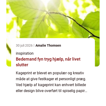
30 juli 2026
Amalie Thomsen
inspiration
Bedemand fyn tryg hjælp, når livet
slutter
Kageprint er blevet en populær og kreativ
måde at give festkager et personligt præg.
Ved hjælp af kageprint kan enhvert billede
eller design blive overført til spiselig papir
eller fondant, hvilket gør det muligt...