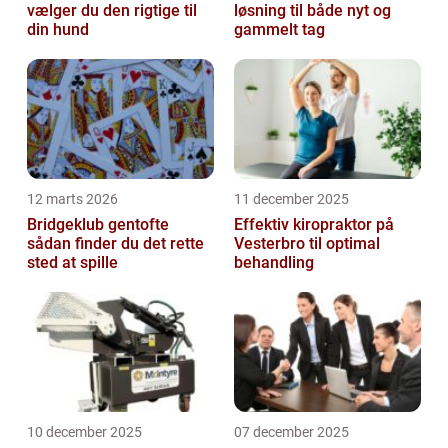
vælger du den rigtige til
løsning til både nyt og
din hund
gammelt tag
12 marts 2026
11 december 2025
Bridgeklub gentofte
Effektiv kiropraktor på
sådan finder du det rette
Vesterbro til optimal
sted at spille
behandling
10 december 2025
07 december 2025