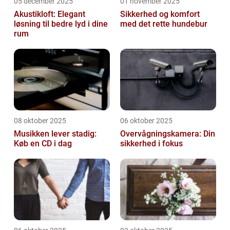
05 december 2025
01 november 2025
Akustikloft: Elegant
Sikkerhed og komfort
løsning til bedre lyd i dine
med det rette hundebur
rum
08 oktober 2025
06 oktober 2025
Musikken lever stadig:
Overvågningskamera: Din
Køb en CD i dag
sikkerhed i fokus