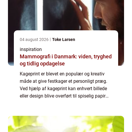
04 august 2026
Toke Larsen
inspiration
Mammografi i Danmark: viden, tryghed
og tidlig opdagelse
Kageprint er blevet en populær og kreativ
måde at give festkager et personligt præg.
Ved hjælp af kageprint kan enhvert billede
eller design blive overført til spiselig papir
eller fondant, hvilket gør det muligt...