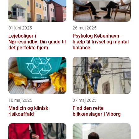
01 juni 2025
26 maj 2025
Lejeboliger i
Psykolog København –
Nørresundby: Din guide til
hjælp til trivsel og mental
det perfekte hjem
balance
10 maj 2025
07 maj 2025
Medicin og klinisk
Find den rette
risikoaffald
blikkenslager i Viborg