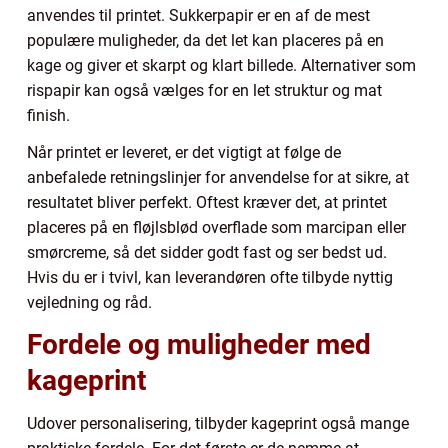
anvendes til printet. Sukkerpapir er en af de mest
populære muligheder, da det let kan placeres på en
kage og giver et skarpt og klart billede. Alternativer som
rispapir kan også vælges for en let struktur og mat
finish.
Når printet er leveret, er det vigtigt at følge de
anbefalede retningslinjer for anvendelse for at sikre, at
resultatet bliver perfekt. Oftest kræver det, at printet
placeres på en fløjlsblød overflade som marcipan eller
smørcreme, så det sidder godt fast og ser bedst ud.
Hvis du er i tvivl, kan leverandøren ofte tilbyde nyttig
vejledning og råd.
Fordele og muligheder med
kageprint
Udover personalisering, tilbyder kageprint også mange