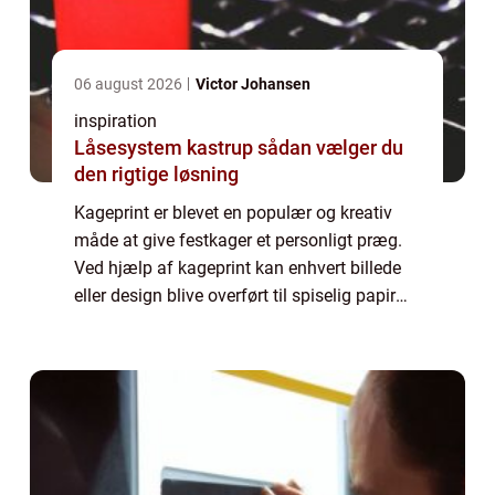
06 august 2026
Victor Johansen
inspiration
Låsesystem kastrup sådan vælger du
den rigtige løsning
Kageprint er blevet en populær og kreativ
måde at give festkager et personligt præg.
Ved hjælp af kageprint kan enhvert billede
eller design blive overført til spiselig papir
eller fondant, hvilket gør det muligt...