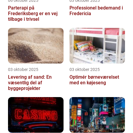
06 oktober 2025
03 oktober 2025
Parterapi på
Professionel bedemand i
Frederiksberg er en vej
Fredericia
tilbage i trivsel
03 oktober 2025
03 oktober 2025
Levering af sand: En
Optimér børneværelset
væsentlig del af
med en køjeseng
byggeprojekter