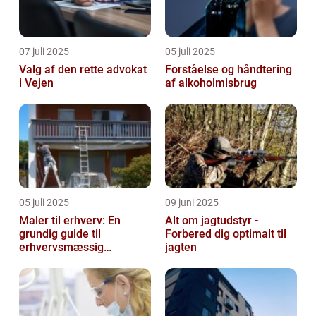
07 juli 2025
05 juli 2025
Valg af den rette advokat
Forståelse og håndtering
i Vejen
af alkoholmisbrug
05 juli 2025
09 juni 2025
Maler til erhverv: En
Alt om jagtudstyr -
grundig guide til
Forbered dig optimalt til
erhvervsmæssig
jagten
malerarbejde