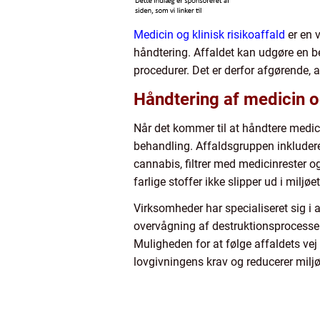
Medicin og klinisk risikoaffald
er en 
håndtering. Affaldet kan udgøre en b
procedurer. Det er derfor afgørende, a
Håndtering af medicin og
Når det kommer til at håndtere medicin
behandling. Affaldsgruppen inkluderer
cannabis, filtrer med medicinrester o
farlige stoffer ikke slipper ud i miljøet
Virksomheder har specialiseret sig i a
overvågning af destruktionsprocessen o
Muligheden for at følge affaldets vej
lovgivningens krav og reducerer milj