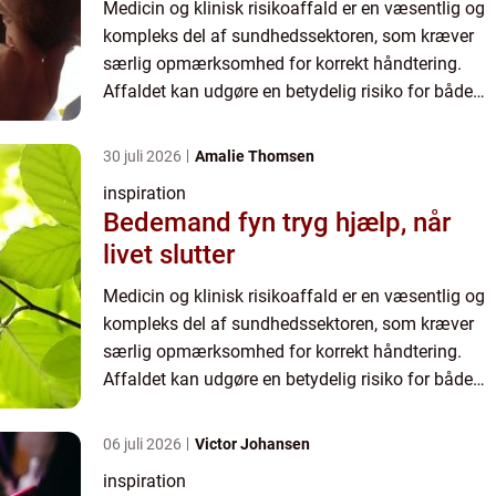
Medicin og klinisk risikoaffald er en væsentlig og
kompleks del af sundhedssektoren, som kræver
særlig opmærksomhed for korrekt håndtering.
Affaldet kan udgøre en betydelig risiko for både
miljøet og ...
30 juli 2026
Amalie Thomsen
inspiration
Bedemand fyn tryg hjælp, når
livet slutter
Medicin og klinisk risikoaffald er en væsentlig og
kompleks del af sundhedssektoren, som kræver
særlig opmærksomhed for korrekt håndtering.
Affaldet kan udgøre en betydelig risiko for både
miljøet og ...
06 juli 2026
Victor Johansen
inspiration