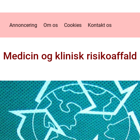
Annoncering
Om os
Cookies
Kontakt os
Medicin og klinisk risikoaffald