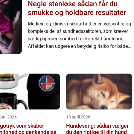
Negle stenløse sådan får du
smukke og holdbare resultater
Medicin og klinisk risikoaffald er en væsentlig og
kompleks del af sundhedssektoren, som kræver
særlig opmærksomhed for korrekt håndtering.
Affaldet kan udgøre en betydelig risiko for både
miljøet og ...
juni 2026
18 april 2026
gotryk som skaber
Hundeseng: sådan vælger
nlighed og genkendelse
du den rigtige til din hund