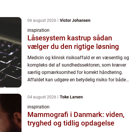
06 august 2026
Victor Johansen
inspiration
Låsesystem kastrup sådan
vælger du den rigtige løsning
Medicin og klinisk risikoaffald er en væsentlig og
kompleks del af sundhedssektoren, som kræver
særlig opmærksomhed for korrekt håndtering.
Affaldet kan udgøre en betydelig risiko for både
miljøet og ...
04 august 2026
Toke Larsen
inspiration
Mammografi i Danmark: viden,
tryghed og tidlig opdagelse