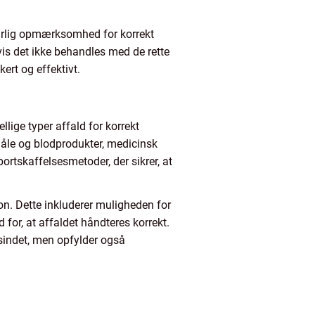
ærlig opmærksomhed for korrekt
is det ikke behandles med de rette
ert og effektivt.
llige typer affald for korrekt
nåle og blodprodukter, medicinsk
ortskaffelsesmetoder, der sikrer, at
ion. Dette inkluderer muligheden for
 for, at affaldet håndteres korrekt.
 sindet, men opfylder også