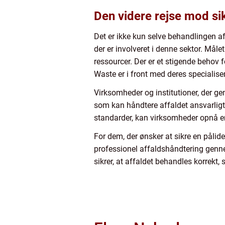
Den videre rejse mod si
Det er ikke kun selve behandlingen af
der er involveret i denne sektor. Måle
ressourcer. Der er et stigende behov
Waste er i front med deres specialise
Virksomheder og institutioner, der ge
som kan håndtere affaldet ansvarligt
standarder, kan virksomheder opnå en
For dem, der ønsker at sikre en pålide
professionel affaldshåndtering genn
sikrer, at affaldet behandles korrekt, 