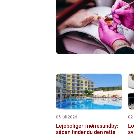
05 juli 2026
02 
Lejeboliger i nørresundby:
Lo
sådan finder du den rette
sy