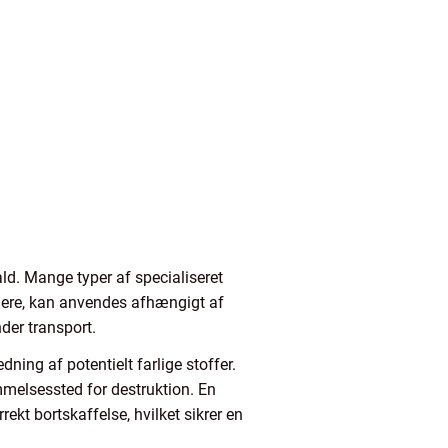
ald. Mange typer af specialiseret
inere, kan anvendes afhængigt af
der transport.
ning af potentielt farlige stoffer.
emmelsessted for destruktion. En
kt bortskaffelse, hvilket sikrer en