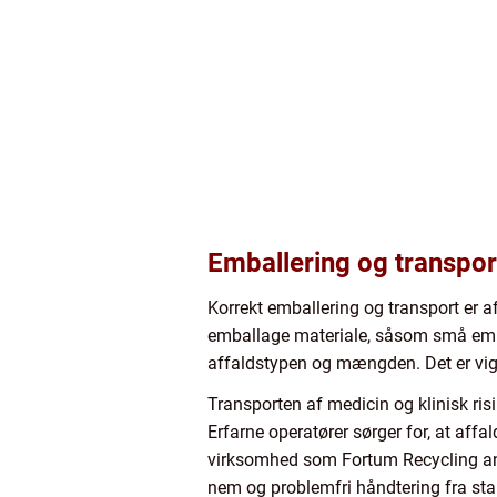
Emballering og transpor
Korrekt emballering og transport er a
emballage materiale, såsom små embal
affaldstypen og mængden. Det er vigt
Transporten af medicin og klinisk risi
Erfarne operatører sørger for, at affa
virksomhed som Fortum Recycling and W
nem og problemfri håndtering fra start 