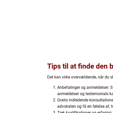
Tips til at finde den
Det kan virke overvældende, når du sk
Anbefalinger og anmeldelser: St
anmeldelser og testemonials kan
Gratis indledende konsultatione
advokaten og få en følelse af, 
Tjek kvalifikationer og erfaring