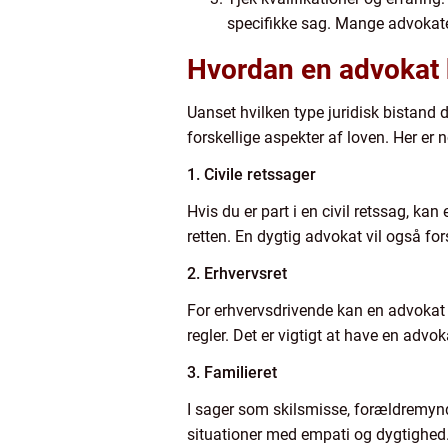
specifikke sag. Mange advokater 
Hvordan en advokat ka
Uanset hvilken type juridisk bistand 
forskellige aspekter af loven. Her er
1. Civile retssager
Hvis du er part i en civil retssag, 
retten. En dygtig advokat vil også for
2. Erhvervsret
For erhvervsdrivende kan en advokat y
regler. Det er vigtigt at have en adv
3. Familieret
I sager som skilsmisse, forældremynd
situationer med empati og dygtighed. 