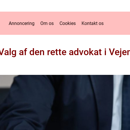
Annoncering
Om os
Cookies
Kontakt os
Valg af den rette advokat i Veje