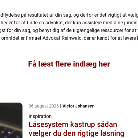
flydelse på resultatet af din sag, og derfor er det vigtigt at væ
igheder for at finde en advokat, der kan assistere med dine juridis
tigst for din sag, og benyt dig af de tilgængelige ressourcer for a
 i området er firmaet Advokat Reinwald, der er kendt for at lever
Få læst flere indlæg her
06 august 2026
Victor Johansen
inspiration
Låsesystem kastrup sådan
vælger du den rigtige løsning