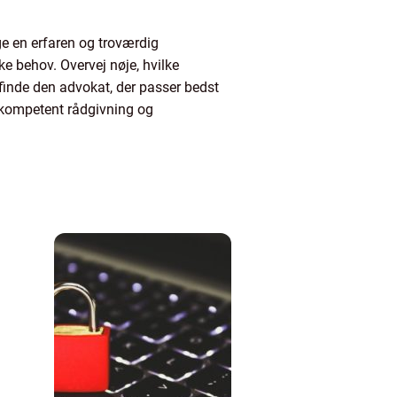
lge en erfaren og troværdig
ke behov. Overvej nøje, hvilke
t finde den advokat, der passer bedst
e kompetent rådgivning og