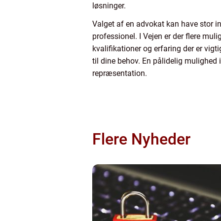
løsninger.
Valget af en advokat kan have stor ind
professionel. I Vejen er der flere mul
kvalifikationer og erfaring der er vig
til dine behov. En pålidelig mulighed
repræsentation.
Flere Nyheder