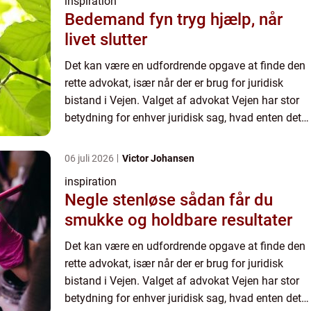
inspiration
Bedemand fyn tryg hjælp, når
livet slutter
Det kan være en udfordrende opgave at finde den
rette advokat, især når der er brug for juridisk
bistand i Vejen. Valget af advokat Vejen har stor
betydning for enhver juridisk sag, hvad enten det
drejer sig om en civil retssag, en ...
06 juli 2026
Victor Johansen
inspiration
Negle stenløse sådan får du
smukke og holdbare resultater
Det kan være en udfordrende opgave at finde den
rette advokat, især når der er brug for juridisk
bistand i Vejen. Valget af advokat Vejen har stor
betydning for enhver juridisk sag, hvad enten det