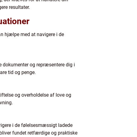
ere resultater.
uationer
kan hjælpe med at navigere i de
ge dokumenter og repræsentere dig i
pare tid og penge.
iftelse og overholdelse af love og
ivning.
vigere i de følelsesmæssigt ladede
bliver fundet retfærdige og praktiske