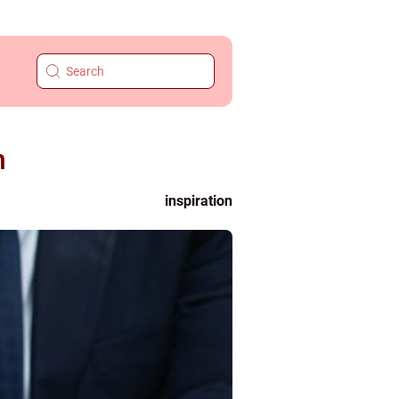
n
inspiration