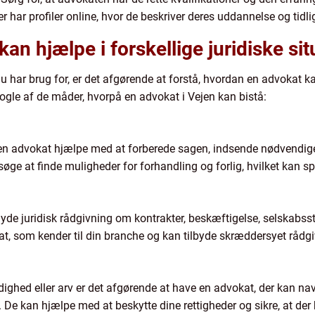
har profiler online, hvor de beskriver deres uddannelse og tidlig
n hjælpe i forskellige juridiske sit
du har brug for, er det afgørende at forstå, hvordan en advokat 
 nogle af de måder, hvorpå en advokat i Vejen kan bistå:
kan en advokat hjælpe med at forberede sagen, indsende nødvendi
søge at finde muligheder for forhandling og forlig, hvilket kan s
de juridisk rådgivning om kontrakter, beskæftigelse, selskabsst
okat, som kender til din branche og kan tilbyde skræddersyet rådg
ighed eller arv er det afgørende at have en advokat, der kan na
De kan hjælpe med at beskytte dine rettigheder og sikre, at der 