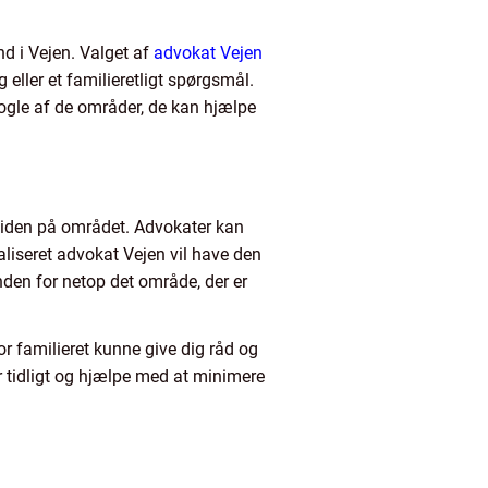
nd i Vejen. Valget af
advokat Vejen
 eller et familieretligt spørgsmål.
ogle af de områder, de kan hjælpe
tviden på området. Advokater kan
ialiseret advokat Vejen vil have den
nden for netop det område, der er
or familieret kunne give dig råd og
er tidligt og hjælpe med at minimere