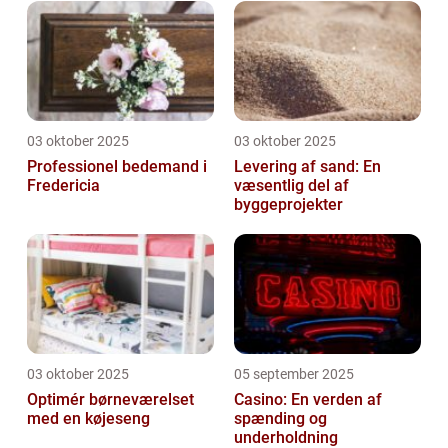
03 oktober 2025
03 oktober 2025
Professionel bedemand i
Levering af sand: En
Fredericia
væsentlig del af
byggeprojekter
03 oktober 2025
05 september 2025
Optimér børneværelset
Casino: En verden af
med en køjeseng
spænding og
underholdning