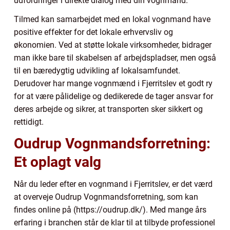
udfordringer i direkte dialog med din vognmand.
Tilmed kan samarbejdet med en lokal vognmand have
positive effekter for det lokale erhvervsliv og
økonomien. Ved at støtte lokale virksomheder, bidrager
man ikke bare til skabelsen af arbejdspladser, men også
til en bæredygtig udvikling af lokalsamfundet.
Derudover har mange vognmænd i Fjerritslev et godt ry
for at være pålidelige og dedikerede de tager ansvar for
deres arbejde og sikrer, at transporten sker sikkert og
rettidigt.
Oudrup Vognmandsforretning:
Et oplagt valg
Når du leder efter en vognmand i Fjerritslev, er det værd
at overveje Oudrup Vognmandsforretning, som kan
findes online på (https://oudrup.dk/). Med mange års
erfaring i branchen står de klar til at tilbyde professionel