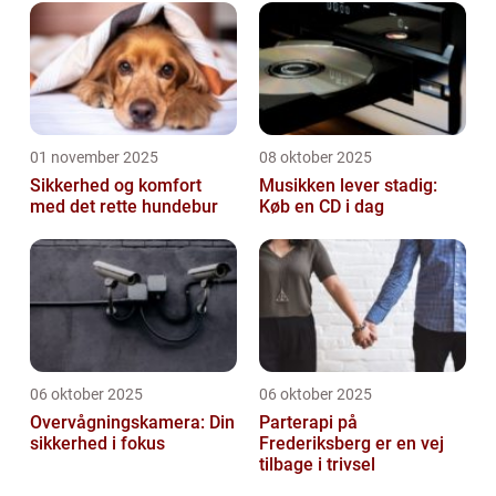
01 november 2025
08 oktober 2025
Sikkerhed og komfort
Musikken lever stadig:
med det rette hundebur
Køb en CD i dag
06 oktober 2025
06 oktober 2025
Overvågningskamera: Din
Parterapi på
sikkerhed i fokus
Frederiksberg er en vej
tilbage i trivsel