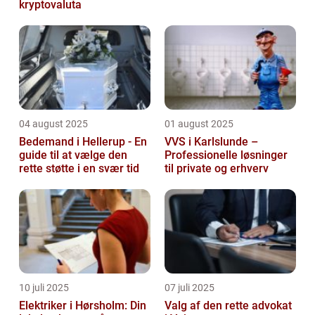
kryptovaluta
04 august 2025
01 august 2025
Bedemand i Hellerup - En
VVS i Karlslunde –
guide til at vælge den
Professionelle løsninger
rette støtte i en svær tid
til private og erhverv
10 juli 2025
07 juli 2025
Elektriker i Hørsholm: Din
Valg af den rette advokat