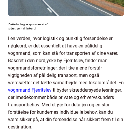
I en verden, hvor logistik og punktlig forsendelse er
nøgleord, er det essentielt at have en pålidelig
vognmand, som kan stå for transporten af dine varer.
Baseret i den nordjyske by Fjerritslev, finder man
vognmandsforretninger, der ikke alene forstår
vigtigheden af pålidelig transport, men også
værdsætter det tætte samarbejde med lokalområdet. En
vognmand Fjerritslev
tilbyder skræddersyede løsninger,
der imødekommer både private og erhvervskunders
transportbehov. Med et øje for detaljen og en stor
forståelse for kundernes individuelle behov, kan du
være sikker på, at din forsendelse når sikkert frem til sin
destination.