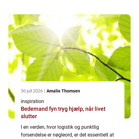
nordjyske by Fjerritslev, finder man
vognmandsforretninger, d...
30 juli 2026
Amalie Thomsen
inspiration
Bedemand fyn tryg hjælp, når livet
slutter
I en verden, hvor logistik og punktlig
forsendelse er nøgleord, er det essentielt at