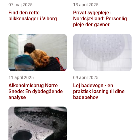
07 maj 2025
13 april 2025
Find den rette
Privat sygepleje i
blikkenslager i Viborg
Nordsjælland: Personlig
pleje der gavner
11 april 2025
09 april 2025
Alkoholmisbrug Nørre
Lej badevogn - en
Snede: En dybdegående
praktisk løsning til dine
analyse
badebehov