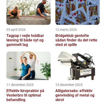
05 april 2026
12 marts 2026
Tagpap i vejle holdbar
Bridgeklub gentofte
løsning til både nyt og
sådan finder du det rette
gammelt tag
sted at spille
11 december 2025
10 december 2025
Effektiv kiropraktor på
Alligatorsaks: effektiv
Vesterbro til optimal
genvinding af metal og
behandling
skrot