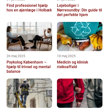
Find professionel hjælp
Lejeboliger i
hos en øjenlæge i Holbæk
Nørresundby: Din guide til
det perfekte hjem
26 maj 2025
10 maj 2025
Psykolog København –
Medicin og klinisk
hjælp til trivsel og mental
risikoaffald
balance