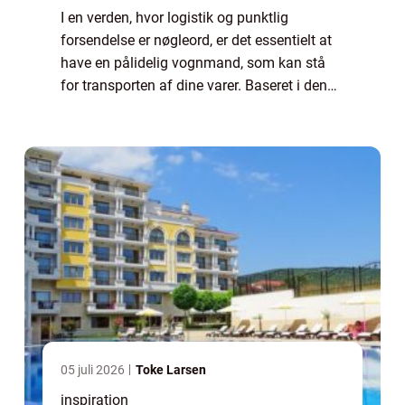
I en verden, hvor logistik og punktlig
forsendelse er nøgleord, er det essentielt at
have en pålidelig vognmand, som kan stå
for transporten af dine varer. Baseret i den
nordjyske by Fjerritslev, finder man
vognmandsforretninger, d...
05 juli 2026
Toke Larsen
inspiration