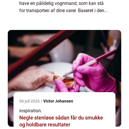
have en pålidelig vognmand, som kan stå
for transporten af dine varer. Baseret i den
nordjyske by Fjerritslev, finder man
vognmandsforretninger, d...
06 juli 2026
Victor Johansen
inspiration
Negle stenløse sådan får du smukke
og holdbare resultater