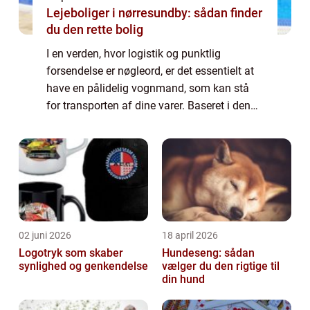
Lejeboliger i nørresundby: sådan finder
du den rette bolig
I en verden, hvor logistik og punktlig
forsendelse er nøgleord, er det essentielt at
have en pålidelig vognmand, som kan stå
for transporten af dine varer. Baseret i den
nordjyske by Fjerritslev, finder man
vognmandsforretninger, d...
02 juni 2026
18 april 2026
Logotryk som skaber
Hundeseng: sådan
synlighed og genkendelse
vælger du den rigtige til
din hund