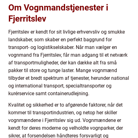
Om Vognmandstjenester i
Fjerritslev
Fjerritslev er kendt for sit livlige erhvervsliv og smukke
landskaber, som skaber en perfekt baggrund for
transport- og logistikselskaber. Når man vælger en
vognmand fra Fjerritslev, får man adgang til et netværk
af transportmuligheder, der kan dække alt fra små
pakker til store og tunge laster. Mange vognmænd
tilbyder et bredt spektrum af tjenester, herunder national
og international transport, specialtransporter og
kurérservice samt containerudlejning.
Kvalitet og sikkerhed er to afgørende faktorer, når det
kommer til transportindustrien, og netop her skiller
vognmændene i Fjerritslev sig ud. Vognmændene er
kendt for deres moderne og velholdte vognparker, der
sikrer, at forsendelsen håndteres forsvarligt og