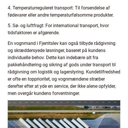
4. Temperaturreguleret transport: Til forsendelse af
fødevarer eller andre temperaturfølsomme produkter.
5. Sø- og luftfragt: For international transport, hvor
tidsfaktoren er afgørende.
En vognmand i Fjerritslev kan også tilbyde rådgivning
og skræddersyede løsninger, baseret på kundens
individuelle behov. Dette kan indebære alt fra
pakkehåndtering og sikring af gods under transport til
rådgivning om logistik og lagerstyring. Kundetilfredshed
er ofte en topprioritet, og vognmændene stræber
derefter efter at yde en service, der ikke alene opfylder,
men overgår kundens forventninger.