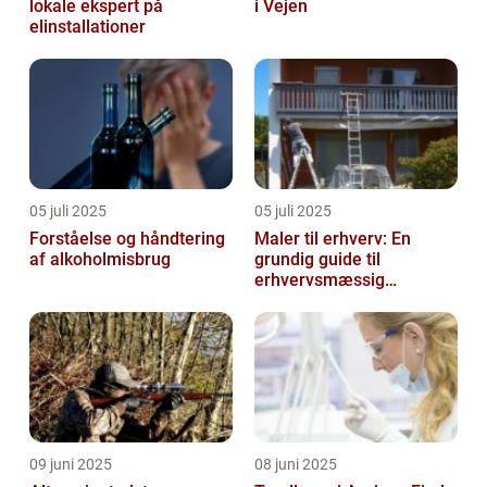
lokale ekspert på
i Vejen
elinstallationer
05 juli 2025
05 juli 2025
Forståelse og håndtering
Maler til erhverv: En
af alkoholmisbrug
grundig guide til
erhvervsmæssig
malerarbejde
09 juni 2025
08 juni 2025