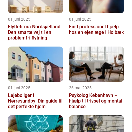
01 juni 2025
01 juni 2025
Flyttefirma Nordsjælland:
Find professionel hjælp
Den smarte vej til en
hos en øjenlæge i Holbæk
problemfri flytning
01 juni 2025
26 maj 2025
Lejeboliger i
Psykolog København –
Nørresundby: Din guide til
hjælp til trivsel og mental
det perfekte hjem
balance