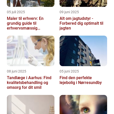
05 juli 2025
09 juni 2025
Maler til erhverv: En
Alt om jagtudstyr -
grundig guide til
Forbered dig optimalt til
erhvervsmæssig
jagten
malerarbejde
08 juni 2025
05 juni 2025
Tandlæge i Aarhus: Find
Find den perfekte
kvalitetsbehandling og
lejebolig i Nørresundby
omsorg for dit smil