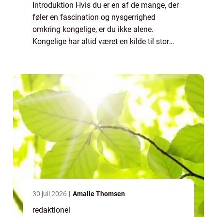
Introduktion Hvis du er en af de mange, der
føler en fascination og nysgerrighed
omkring kongelige, er du ikke alene.
Kongelige har altid været en kilde til stor
interesse og beundring for mange
mennesker over hele verden. I denne artikel
vil vi dykk...
30 juli 2026
Amalie Thomsen
redaktionel