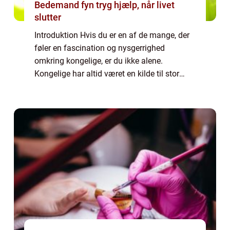
Bedemand fyn tryg hjælp, når livet
slutter
Introduktion Hvis du er en af de mange, der
føler en fascination og nysgerrighed
omkring kongelige, er du ikke alene.
Kongelige har altid været en kilde til stor
interesse og beundring for mange
mennesker over hele verden. I denne artikel
vil vi dykk...