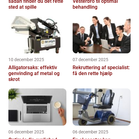
sådan finder du det rette
Vesterbro til optimal
sted at spille
behandling
10 december 2025
07 december 2025
Alligatorsaks: effektiv
Rekruttering af specialist:
genvinding af metal og
få den rette hjælp
skrot
06 december 2025
06 december 2025