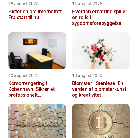
18 august 2025
11 august 2025
Historien om internettet:
Hvordan ernæring spiller
Fra start til nu
en rolle i
sygdomsforebyggelse
10 august 2025
10 august 2025
Kontorrengøring i
Blomster i Stenløse: En
København: Sikrer et
verden af blomsterkunst
professionelt
og kreativitet
arbejdsmiljø