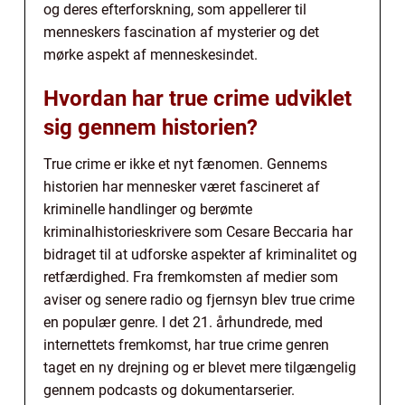
og deres efterforskning, som appellerer til
menneskers fascination af mysterier og det
mørke aspekt af menneskesindet.
Hvordan har true crime udviklet
sig gennem historien?
True crime er ikke et nyt fænomen. Gennems
historien har mennesker været fascineret af
kriminelle handlinger og berømte
kriminalhistorieskrivere som Cesare Beccaria har
bidraget til at udforske aspekter af kriminalitet og
retfærdighed. Fra fremkomsten af medier som
aviser og senere radio og fjernsyn blev true crime
en populær genre. I det 21. århundrede, med
internettets fremkomst, har true crime genren
taget en ny drejning og er blevet mere tilgængelig
gennem podcasts og dokumentarserier.