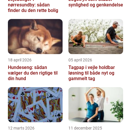
nørresundby: sådan
synlighed og genkendelse
finder du den rette bolig
18 april 2026
05 april 2026
Hundeseng: sådan
Tagpap i vejle holdbar
vælger du den rigtige til
løsning til både nyt og
din hund
gammelt tag
12 marts 2026
11 december 2025