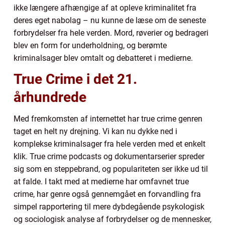
ikke længere afhængige af at opleve kriminalitet fra
deres eget nabolag – nu kunne de læse om de seneste
forbrydelser fra hele verden. Mord, røverier og bedrageri
blev en form for underholdning, og berømte
kriminalsager blev omtalt og debatteret i medierne.
True Crime i det 21.
århundrede
Med fremkomsten af internettet har true crime genren
taget en helt ny drejning. Vi kan nu dykke ned i
komplekse kriminalsager fra hele verden med et enkelt
klik. True crime podcasts og dokumentarserier spreder
sig som en steppebrand, og populariteten ser ikke ud til
at falde. I takt med at medierne har omfavnet true
crime, har genre også gennemgået en forvandling fra
simpel rapportering til mere dybdegående psykologisk
og sociologisk analyse af forbrydelser og de mennesker,