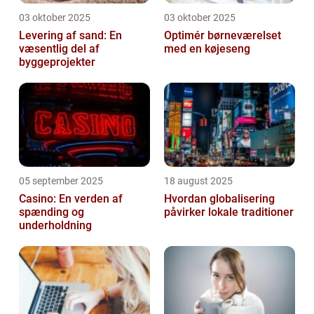
03 oktober 2025
03 oktober 2025
Levering af sand: En
Optimér børneværelset
væsentlig del af
med en køjeseng
byggeprojekter
05 september 2025
18 august 2025
Casino: En verden af
Hvordan globalisering
spænding og
påvirker lokale traditioner
underholdning