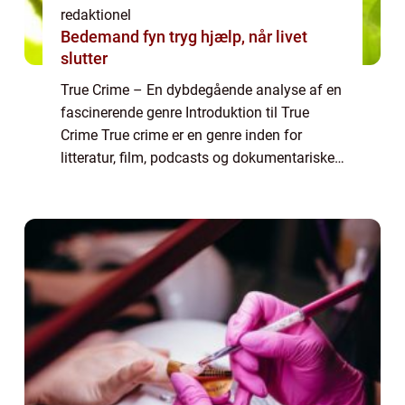
redaktionel
Bedemand fyn tryg hjælp, når livet
slutter
True Crime – En dybdegående analyse af en
fascinerende genre Introduktion til True
Crime True crime er en genre inden for
litteratur, film, podcasts og dokumentariske
tv-serier, der beskæftiger sig med virkelige
forbrydelser. Med sin nøje dokum...