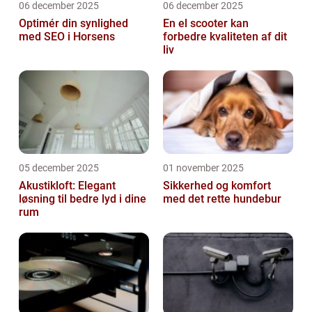
06 december 2025
06 december 2025
Optimér din synlighed
En el scooter kan
med SEO i Horsens
forbedre kvaliteten af dit
liv
05 december 2025
01 november 2025
Akustikloft: Elegant
Sikkerhed og komfort
løsning til bedre lyd i dine
med det rette hundebur
rum