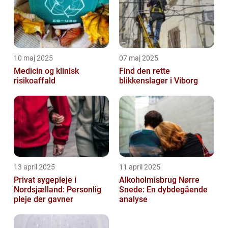
10 maj 2025
07 maj 2025
Medicin og klinisk
Find den rette
risikoaffald
blikkenslager i Viborg
13 april 2025
11 april 2025
Privat sygepleje i
Alkoholmisbrug Nørre
Nordsjælland: Personlig
Snede: En dybdegående
pleje der gavner
analyse