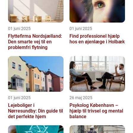
01 juni 2025
01 juni 2025
Flyttefirma Nordsjælland:
Find professionel hjælp
Den smarte vej til en
hos en øjenlæge i Holbæk
problemfri flytning
01 juni 2025
26 maj 2025
Lejeboliger i
Psykolog København –
Nørresundby: Din guide til
hjælp til trivsel og mental
det perfekte hjem
balance