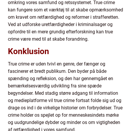
omkring vores samfund og retssystemet. True crime
kan fungere som et værktøj til at skabe opmærksomhed
om kravet om retfærdighed og reformer i strafferetten.
Ved at udforske uretfærdigheder i kriminalsager og
opfordre til en mere grundig efterforskning kan true
crime være med til at skabe forandring.
Konklusion
True crime er uden tvivl en genre, der fænger og
fascinerer et bredt publikum. Den byder på både
spænding og refleksion, og den har gennemgået en
bemærkelsesværdig udvikling fra sine spæde
begyndelser. Med stadig større adgang til information
og medieplatforme vil true crime fortsat folde sig ud og
drage os ind i de virkelige historier om forbrydelser. True
crime holder os spejlet op for menneskesindets mørke
og uudgrundelige dybder og minder os om vigtigheden
af retfærdighed i vores samfund.