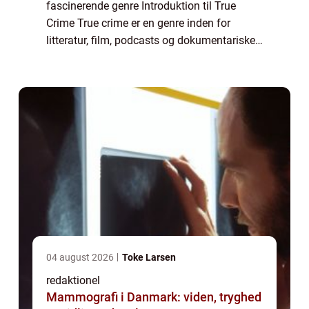
fascinerende genre Introduktion til True
Crime True crime er en genre inden for
litteratur, film, podcasts og dokumentariske
tv-serier, der beskæftiger sig med virkelige
forbrydelser. Med sin nøje dokum...
04 august 2026
Toke Larsen
redaktionel
Mammografi i Danmark: viden, tryghed