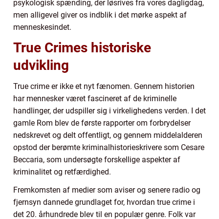
psykologisk spænding, der løsrives fra vores dagligdag,
men alligevel giver os indblik i det mørke aspekt af
menneskesindet.
True Crimes historiske
udvikling
True crime er ikke et nyt fænomen. Gennem historien
har mennesker været fascineret af de kriminelle
handlinger, der udspiller sig i virkelighedens verden. I det
gamle Rom blev de første rapporter om forbrydelser
nedskrevet og delt offentligt, og gennem middelalderen
opstod der berømte kriminalhistorieskrivere som Cesare
Beccaria, som undersøgte forskellige aspekter af
kriminalitet og retfærdighed.
Fremkomsten af medier som aviser og senere radio og
fjernsyn dannede grundlaget for, hvordan true crime i
det 20. århundrede blev til en populær genre. Folk var