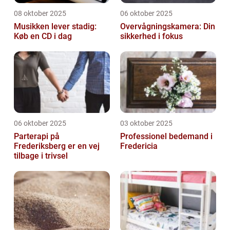
08 oktober 2025
06 oktober 2025
Musikken lever stadig:
Overvågningskamera: Din
Køb en CD i dag
sikkerhed i fokus
06 oktober 2025
03 oktober 2025
Parterapi på
Professionel bedemand i
Frederiksberg er en vej
Fredericia
tilbage i trivsel