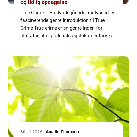
og tidlig opdagelse
True Crime – En dybdegående analyse af en
fascinerende genre Introduktion til True
Crime True crime er en genre inden for
litteratur, film, podcasts og dokumentariske
tv-serier, der beskæftiger sig med virkelige
forbrydelser. Med sin nøje dokum...
30 juli 2026
Amalie Thomsen