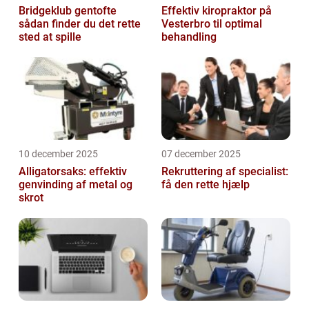
Bridgeklub gentofte
Effektiv kiropraktor på
sådan finder du det rette
Vesterbro til optimal
sted at spille
behandling
10 december 2025
07 december 2025
Alligatorsaks: effektiv
Rekruttering af specialist:
genvinding af metal og
få den rette hjælp
skrot