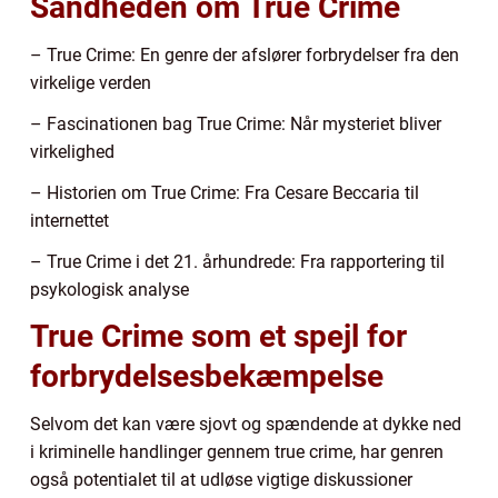
Sandheden om True Crime
– True Crime: En genre der afslører forbrydelser fra den
virkelige verden
– Fascinationen bag True Crime: Når mysteriet bliver
virkelighed
– Historien om True Crime: Fra Cesare Beccaria til
internettet
– True Crime i det 21. århundrede: Fra rapportering til
psykologisk analyse
True Crime som et spejl for
forbrydelsesbekæmpelse
Selvom det kan være sjovt og spændende at dykke ned
i kriminelle handlinger gennem true crime, har genren
også potentialet til at udløse vigtige diskussioner