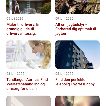
05 juli 2025
09 juni 2025
Maler til erhverv: En
Alt om jagtudstyr -
grundig guide til
Forbered dig optimalt til
erhvervsmæssig
jagten
malerarbejde
08 juni 2025
05 juni 2025
Tandlæge i Aarhus: Find
Find den perfekte
kvalitetsbehandling og
lejebolig i Nørresundby
omsorg for dit smil