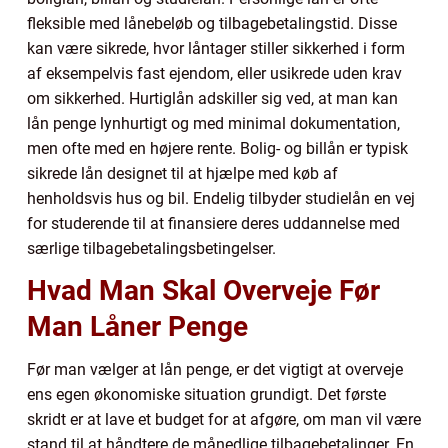
fleksible med lånebeløb og tilbagebetalingstid. Disse
kan være sikrede, hvor låntager stiller sikkerhed i form
af eksempelvis fast ejendom, eller usikrede uden krav
om sikkerhed. Hurtiglån adskiller sig ved, at man kan
lån penge lynhurtigt og med minimal dokumentation,
men ofte med en højere rente. Bolig- og billån er typisk
sikrede lån designet til at hjælpe med køb af
henholdsvis hus og bil. Endelig tilbyder studielån en vej
for studerende til at finansiere deres uddannelse med
særlige tilbagebetalingsbetingelser.
Hvad Man Skal Overveje Før
Man Låner Penge
Før man vælger at lån penge, er det vigtigt at overveje
ens egen økonomiske situation grundigt. Det første
skridt er at lave et budget for at afgøre, om man vil være
stand til at håndtere de månedlige tilbagebetalinger. En