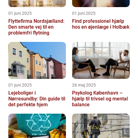
01 juni 2025
01 juni 2025
Flyttefirma Nordsjælland:
Find professionel hjælp
Den smarte vej til en
hos en øjenlæge i Holbæk
problemfri flytning
01 juni 2025
26 maj 2025
Lejeboliger i
Psykolog København –
Nørresundby: Din guide til
hjælp til trivsel og mental
det perfekte hjem
balance