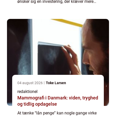
ønsker sig en investering, der kræver mere
kapital, end man selv ha...
04 august 2026
Toke Larsen
redaktionel
Mammografi i Danmark: viden, tryghed
og tidlig opdagelse
At tænke “lån penge” kan nogle gange virke