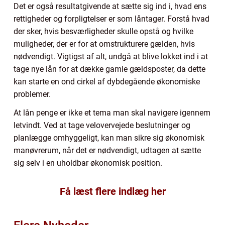
Det er også resultatgivende at sætte sig ind i, hvad ens
rettigheder og forpligtelser er som låntager. Forstå hvad
der sker, hvis besværligheder skulle opstå og hvilke
muligheder, der er for at omstrukturere gælden, hvis
nødvendigt. Vigtigst af alt, undgå at blive lokket ind i at
tage nye lån for at dække gamle gældsposter, da dette
kan starte en ond cirkel af dybdegående økonomiske
problemer.
At lån penge er ikke et tema man skal navigere igennem
letvindt. Ved at tage velovervejede beslutninger og
planlægge omhyggeligt, kan man sikre sig økonomisk
manøvrerum, når det er nødvendigt, udtagen at sætte
sig selv i en uholdbar økonomisk position.
Få læst flere indlæg her