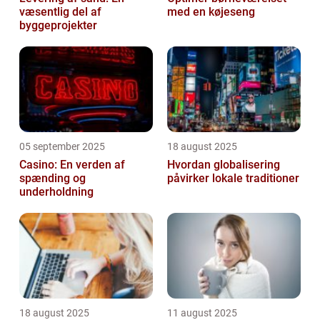
væsentlig del af
med en køjeseng
byggeprojekter
05 september 2025
18 august 2025
Casino: En verden af
Hvordan globalisering
spænding og
påvirker lokale traditioner
underholdning
18 august 2025
11 august 2025