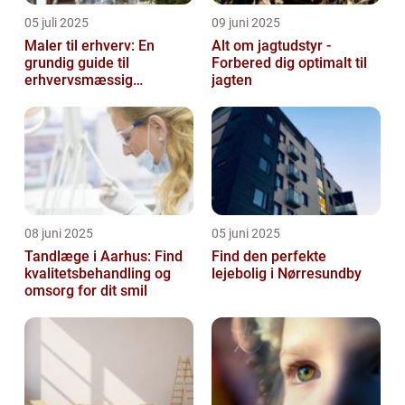
05 juli 2025
09 juni 2025
Maler til erhverv: En
Alt om jagtudstyr -
grundig guide til
Forbered dig optimalt til
erhvervsmæssig
jagten
malerarbejde
08 juni 2025
05 juni 2025
Tandlæge i Aarhus: Find
Find den perfekte
kvalitetsbehandling og
lejebolig i Nørresundby
omsorg for dit smil