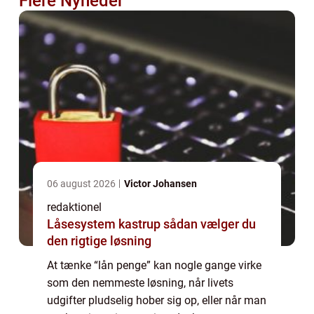
Flere Nyheder
06 august 2026
Victor Johansen
redaktionel
Låsesystem kastrup sådan vælger du
den rigtige løsning
At tænke “lån penge” kan nogle gange virke
som den nemmeste løsning, når livets
udgifter pludselig hober sig op, eller når man