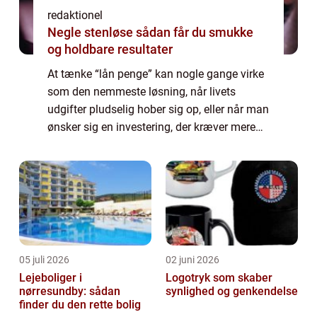
redaktionel
Negle stenløse sådan får du smukke
og holdbare resultater
At tænke “lån penge” kan nogle gange virke
som den nemmeste løsning, når livets
udgifter pludselig hober sig op, eller når man
ønsker sig en investering, der kræver mere
kapital, end man selv ha...
05 juli 2026
02 juni 2026
Lejeboliger i
Logotryk som skaber
nørresundby: sådan
synlighed og genkendelse
finder du den rette bolig