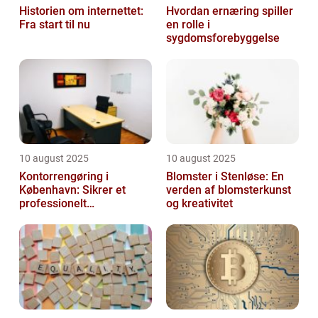
Historien om internettet:
Hvordan ernæring spiller
Fra start til nu
en rolle i
sygdomsforebyggelse
10 august 2025
10 august 2025
Kontorrengøring i
Blomster i Stenløse: En
København: Sikrer et
verden af blomsterkunst
professionelt
og kreativitet
arbejdsmiljø