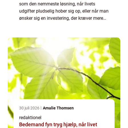
som den nemmeste løsning, når livets
udgifter pludselig hober sig op, eller når man
ønsker sig en investering, der kræver mere
kapital, end man selv ha...
30 juli 2026
Amalie Thomsen
redaktionel
Bedemand fyn tryg hjælp, når livet