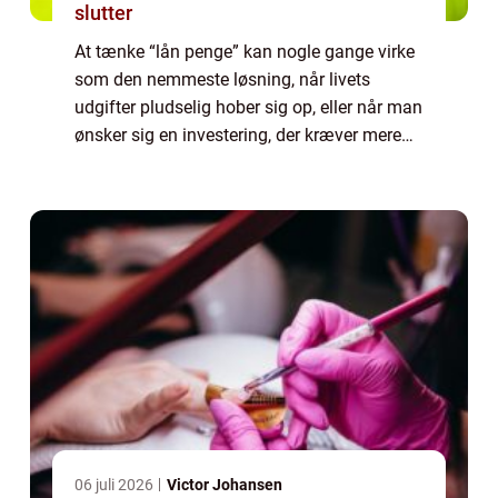
slutter
At tænke “lån penge” kan nogle gange virke
som den nemmeste løsning, når livets
udgifter pludselig hober sig op, eller når man
ønsker sig en investering, der kræver mere
kapital, end man selv ha...
06 juli 2026
Victor Johansen