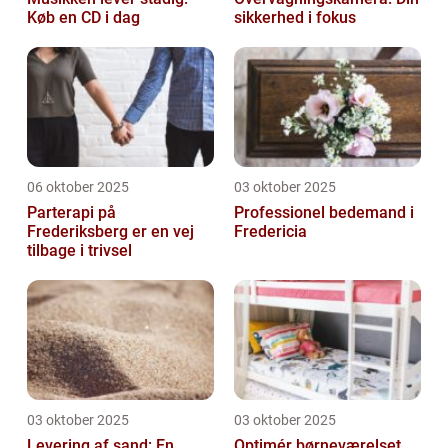
Køb en CD i dag
sikkerhed i fokus
06 oktober 2025
03 oktober 2025
Parterapi på
Professionel bedemand i
Frederiksberg er en vej
Fredericia
tilbage i trivsel
03 oktober 2025
03 oktober 2025
Levering af sand: En
Optimér børneværelset