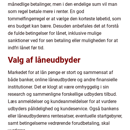
månedlige betalinger, men i den endelige sum vil man
som regel betale mere i renter. En god
tommelfingerregel er at vælge den korteste løbetid, som
ens budget kan bære. Desuden anbefales det at forstå
de fulde betingelser for lånet, inklusive mulige
sanktioner ved for sen betaling eller muligheden for at
indfri lånet før tid.
Valg af låneudbyder
Markedet for at lån penge er stort og sammensat af
både banker, online låneudbydere og andre finansielle
institutioner. Det er klogt at være omhyggelig i sin
research og sammenligne forskellige udbyders tilbud.
Læs anmeldelser og kundeanmeldelser for at vurdere
udbyders pålidelighed og kundeservice. Også bankens
eller låneudbyderens rentesatser, eventuelle startgebyrer,
samt betingelserne vedrørende forudbetaling, skal