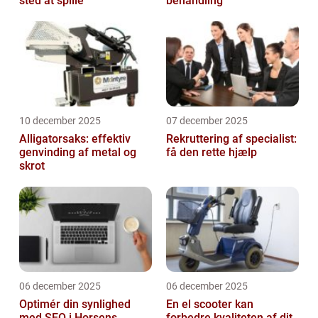
sted at spille
behandling
10 december 2025
07 december 2025
Alligatorsaks: effektiv
Rekruttering af specialist:
genvinding af metal og
få den rette hjælp
skrot
06 december 2025
06 december 2025
Optimér din synlighed
En el scooter kan
med SEO i Horsens
forbedre kvaliteten af dit