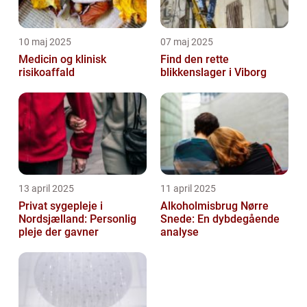
10 maj 2025
07 maj 2025
Medicin og klinisk
Find den rette
risikoaffald
blikkenslager i Viborg
13 april 2025
11 april 2025
Privat sygepleje i
Alkoholmisbrug Nørre
Nordsjælland: Personlig
Snede: En dybdegående
pleje der gavner
analyse