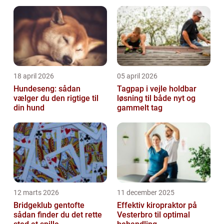
18 april 2026
05 april 2026
Hundeseng: sådan
Tagpap i vejle holdbar
vælger du den rigtige til
løsning til både nyt og
din hund
gammelt tag
12 marts 2026
11 december 2025
Bridgeklub gentofte
Effektiv kiropraktor på
sådan finder du det rette
Vesterbro til optimal