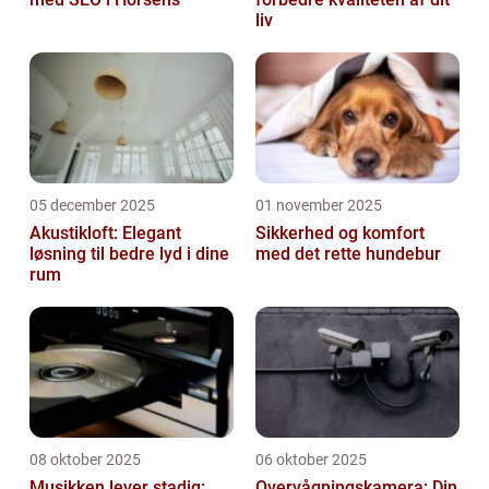
liv
05 december 2025
01 november 2025
Akustikloft: Elegant
Sikkerhed og komfort
løsning til bedre lyd i dine
med det rette hundebur
rum
08 oktober 2025
06 oktober 2025
Musikken lever stadig:
Overvågningskamera: Din