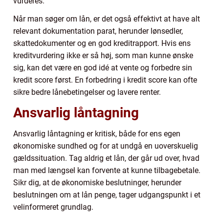
vurderes.
Når man søger om lån, er det også effektivt at have alt
relevant dokumentation parat, herunder lønsedler,
skattedokumenter og en god kreditrapport. Hvis ens
kreditvurdering ikke er så høj, som man kunne ønske
sig, kan det være en god idé at vente og forbedre sin
kredit score først. En forbedring i kredit score kan ofte
sikre bedre lånebetingelser og lavere renter.
Ansvarlig låntagning
Ansvarlig låntagning er kritisk, både for ens egen
økonomiske sundhed og for at undgå en uoverskuelig
gældssituation. Tag aldrig et lån, der går ud over, hvad
man med længsel kan forvente at kunne tilbagebetale.
Sikr dig, at de økonomiske beslutninger, herunder
beslutningen om at lån penge, tager udgangspunkt i et
velinformeret grundlag.