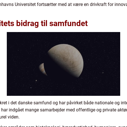
enhavns Universitet fortsætter med at være en drivkraft for inno
ets bidrag til samfundet
kret i det danske samfund og har påvirket både nationale og in
et har indgået mange samarbejder med offentlige og private akt
urel viden.