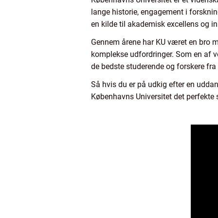
lange historie, engagement i forskni
en kilde til akademisk excellens og i
Gennem årene har KU været en bro mel
komplekse udfordringer. Som en af ve
de bedste studerende og forskere fra 
Så hvis du er på udkig efter en udd
Københavns Universitet det perfekte st