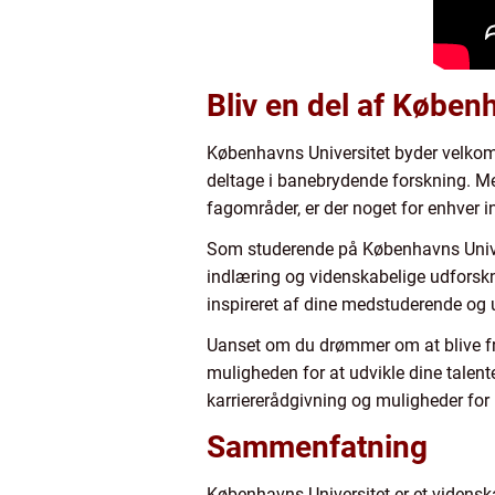
Bliv en del af Køben
Københavns Universitet byder velkomm
deltage i banebrydende forskning. Me
fagområder, er der noget for enhver i
Som studerende på Københavns Universit
indlæring og videnskabelige udforskni
inspireret af dine medstuderende og 
Uanset om du drømmer om at blive frem
muligheden for at udvikle dine talent
karriererådgivning og muligheder for
Sammenfatning
Københavns Universitet er et videnska