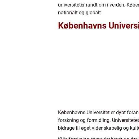
universiteter rundt om i verden. Køb
nationalt og globalt.
Københavns Universit
Københavns Universitet er dybt foran
forskning og formidling. Universitet
bidrage til øget videnskabelig og kult