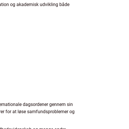
vation og akademisk udvikling både
ternationale dagsordener gennem sin
ører for at løse samfundsproblemer og