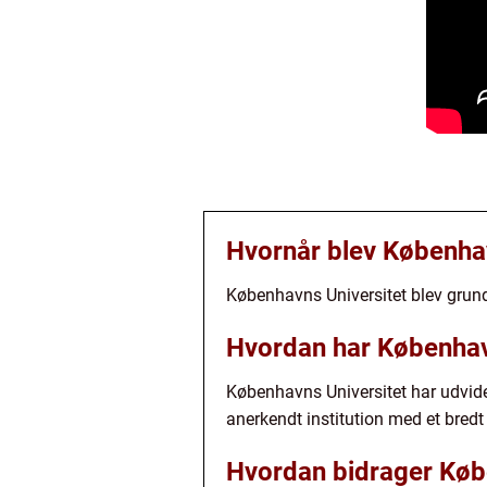
Hvornår blev Københav
Københavns Universitet blev grundl
Hvordan har København
Københavns Universitet har udvidet
anerkendt institution med et bre
Hvordan bidrager Købe