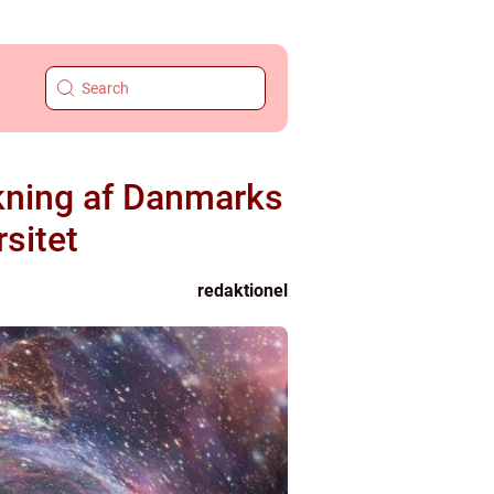
kning af Danmarks
sitet
redaktionel