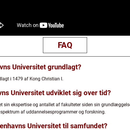
FAQ
ns Universitet grundlagt?
agt i 1479 af Kong Christian I.
s Universitet udviklet sig over tid?
 sin ekspertise og antallet af fakulteter siden sin grundlæggelse.
dt spektrum af uddannelsesprogrammer og forskning.
nhavns Universitet til samfundet?