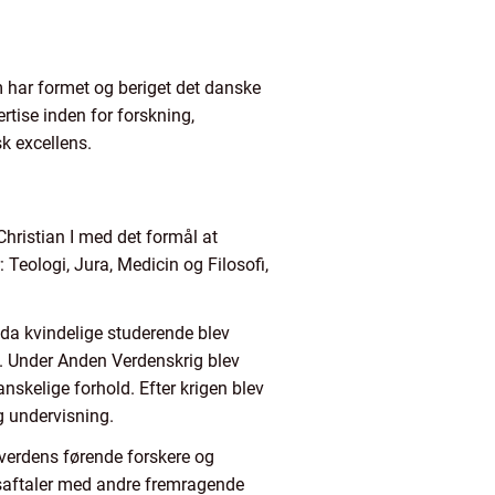
 har formet og beriget det danske
rtise inden for forskning,
k excellens.
Christian I med det formål at
: Teologi, Jura, Medicin og Filosofi,
 da kvindelige studerende blev
n. Under Anden Verdenskrig blev
nskelige forhold. Efter krigen blev
g undervisning.
 verdens førende forskere og
saftaler med andre fremragende