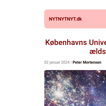
NYTNYTNYT.
dk
Københavns Unive
ælds
02 januar 2024
Peter Mortensen