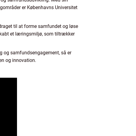
fagområder er Københavns Universitet
raget til at forme samfundet og løse
abt et læringsmiljø, som tiltrækker
ning og samfundsengagement, så er
den og innovation.