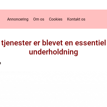
Annoncering
Om os
Cookies
Kontakt os
tjenester er blevet en essentie
underholdning
n