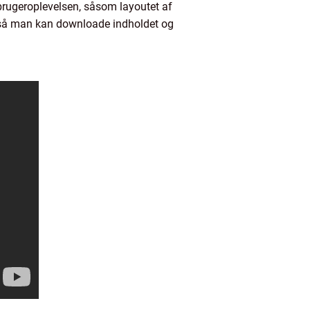
 brugeroplevelsen, såsom layoutet af
ng, så man kan downloade indholdet og