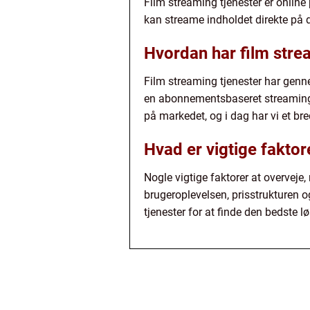
Film streaming tjenester er online
kan streame indholdet direkte på
Hvordan har film strea
Film streaming tjenester har genne
en abonnementsbaseret streamingtje
på markedet, og i dag har vi et b
Hvad er vigtige faktor
Nogle vigtige faktorer at overveje
brugeroplevelsen, prisstrukturen o
tjenester for at finde den bedste l