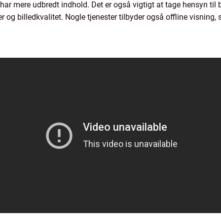
 har mere udbredt indhold. Det er også vigtigt at tage hensyn til
er og billedkvalitet. Nogle tjenester tilbyder også offline visni