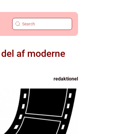
l del af moderne
redaktionel