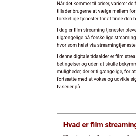
Når det kommer til priser, varierer d
tillader brugerne at vælge mellem fo
forskellige tjenester for at finde den
I dag er film streaming tjenester bleve
tilgængelige på forskellige streaming
hvor som helst via streamingtjeneste
I denne digitale tidsalder er film stre
betingelser og uden at skulle bekymre
muligheder, der er tilgængelige, for at
fortsætte med at vokse og udvikle si
tv-serier på.
Hvad er film streaming