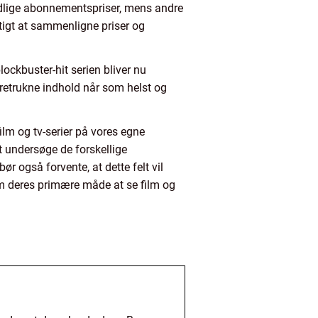
nedlige abonnementspriser, mens andre
tigt at sammenligne priser og
blockbuster-hit serien bliver nu
oretrukne indhold når som helst og
film og tv-serier på vores egne
t undersøge de forskellige
ør også forvente, at dette felt vil
om deres primære måde at se film og