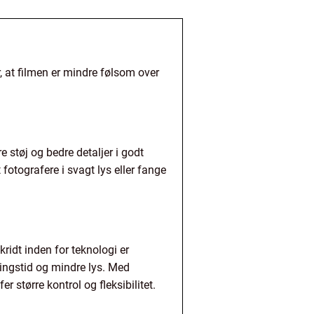
r, at filmen er mindre følsom over
e støj og bedre detaljer i godt
fotografere i svagt lys eller fange
idt inden for teknologi er
ringstid og mindre lys. Med
r større kontrol og fleksibilitet.