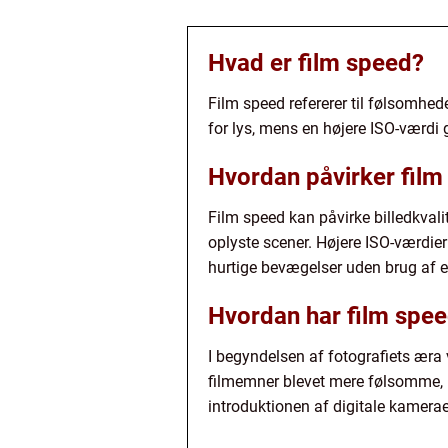
Hvad er film speed?
Film speed refererer til følsomhede
for lys, mens en højere ISO-værdi
Hvordan påvirker film 
Film speed kan påvirke billedkvalit
oplyste scener. Højere ISO-værdier 
hurtige bevægelser uden brug af ek
Hvordan har film speed
I begyndelsen af fotografiets æra
filmemner blevet mere følsomme, h
introduktionen af digitale kameraer 