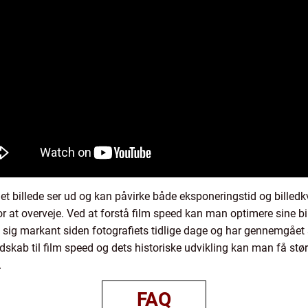
t billede ser ud og kan påvirke både eksponeringstid og billedkva
ktor at overveje. Ved at forstå film speed kan man optimere sine bi
et sig markant siden fotografiets tidlige dage og har gennemgået
dskab til film speed og dets historiske udvikling kan man få stør
.
FAQ