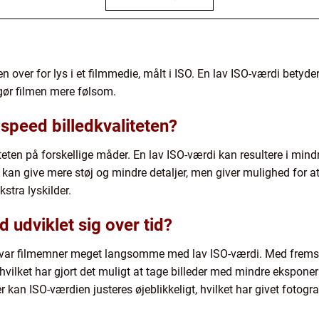
n over for lys i et filmmedie, målt i ISO. En lav ISO-værdi betyde
 gør filmen mere følsom.
speed billedkvaliteten?
eten på forskellige måder. En lav ISO-værdi kan resultere i mindr
kan give mere støj og mindre detaljer, men giver mulighed for at 
stra lyskilder.
 udviklet sig over tid?
 var filmemner meget langsomme med lav ISO-værdi. Med fremskr
vilket har gjort det muligt at tage billeder med mindre ekspone
kan ISO-værdien justeres øjeblikkeligt, hvilket har givet fotografe