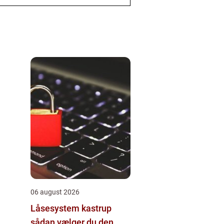
06 august 2026
Låsesystem kastrup
sådan vælger du den