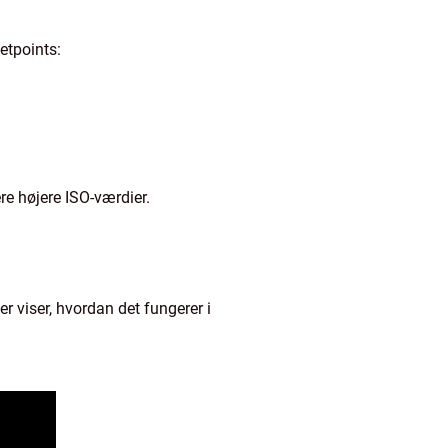
etpoints:
e højere ISO-værdier.
der viser, hvordan det fungerer i