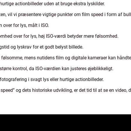
 hurtige actionbilleder uden at bruge ekstra lyskilder.
en, vil vi præsentere vigtige punkter om film speed i form af bull
 over for lys, målt i ISO.
mhed over for lys, høj ISO-værdi betyder mere følsomhed.
tid og lyskrav for et godt belyst billede.
e følsomme, mens nutidens film og digitale kameraer kan håndter
tørre kontrol, da ISO-værdien kan justeres øjeblikkeligt.
tografering i svagt lys eller hurtige actionbilleder.
speed” og dets historiske udvikling, er det tid til at se en video, 