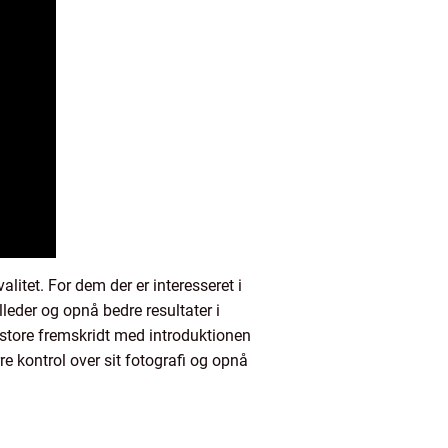
litet. For dem der er interesseret i
lleder og opnå bedre resultater i
 store fremskridt med introduktionen
re kontrol over sit fotografi og opnå