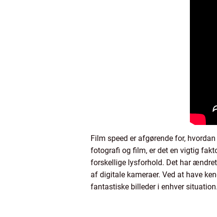
Film speed er afgørende for, hvordan e
fotografi og film, er det en vigtig fa
forskellige lysforhold. Det har ændr
af digitale kameraer. Ved at have ken
fantastiske billeder i enhver situation