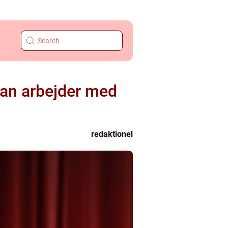
 man arbejder med
redaktionel