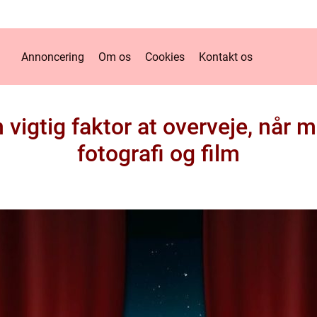
Annoncering
Om os
Cookies
Kontakt os
 vigtig faktor at overveje, når
fotografi og film