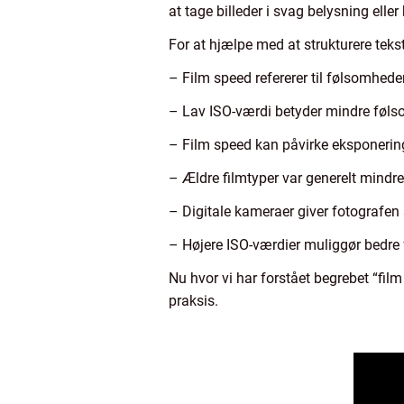
at tage billeder i svag belysning eller
For at hjælpe med at strukturere tekst
– Film speed refererer til følsomheden
– Lav ISO-værdi betyder mindre følso
– Film speed kan påvirke eksponerings
– Ældre filmtyper var generelt mindr
– Digitale kameraer giver fotografen s
– Højere ISO-værdier muliggør bedre fo
Nu hvor vi har forstået begrebet “film 
praksis.