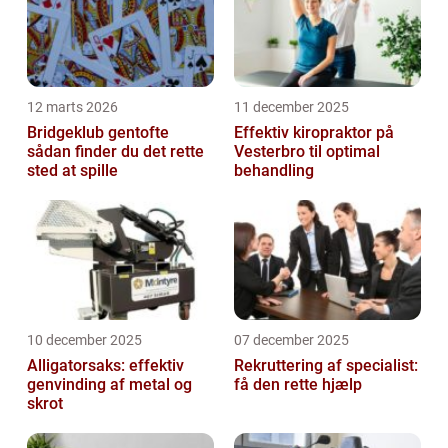
12 marts 2026
11 december 2025
Bridgeklub gentofte
Effektiv kiropraktor på
sådan finder du det rette
Vesterbro til optimal
sted at spille
behandling
10 december 2025
07 december 2025
Alligatorsaks: effektiv
Rekruttering af specialist:
genvinding af metal og
få den rette hjælp
skrot