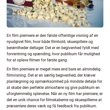
En film premiere er den første offentlige visning af en
nyudgivet film, hvor både filmhold, skuespillere og
berømtheder deltager. Det er en begivenhed fyldt med
forventning og spænding, hvor publikum får mulighed
for at opleve filmen for første gang.
En film premiere er meget mere end bare en almindelig
filmvisning. Det er en særlig begivenhed, der kræver
planlægning og opmærksomhed på mindste detalje for
at skabe den perfekte atmosfære og give publikum en
uforglemmelig oplevelse. Når en ny film har premiere, er
det en unik chance for filmskaberne og skuespillerne at
præsentere deres værk og få feedback fra publikum.