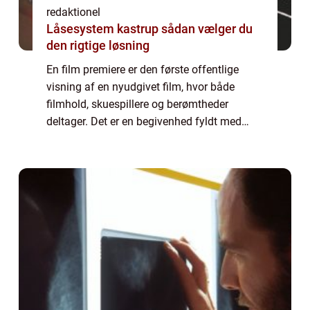
redaktionel
Låsesystem kastrup sådan vælger du
den rigtige løsning
En film premiere er den første offentlige
visning af en nyudgivet film, hvor både
filmhold, skuespillere og berømtheder
deltager. Det er en begivenhed fyldt med
forventning og spænding, hvor publikum får
mulighed for at opleve filmen for første
gang....