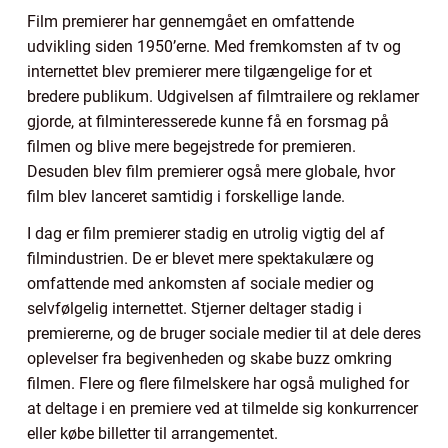
Film premierer har gennemgået en omfattende
udvikling siden 1950’erne. Med fremkomsten af tv og
internettet blev premierer mere tilgængelige for et
bredere publikum. Udgivelsen af filmtrailere og reklamer
gjorde, at filminteresserede kunne få en forsmag på
filmen og blive mere begejstrede for premieren.
Desuden blev film premierer også mere globale, hvor
film blev lanceret samtidig i forskellige lande.
I dag er film premierer stadig en utrolig vigtig del af
filmindustrien. De er blevet mere spektakulære og
omfattende med ankomsten af sociale medier og
selvfølgelig internettet. Stjerner deltager stadig i
premiererne, og de bruger sociale medier til at dele deres
oplevelser fra begivenheden og skabe buzz omkring
filmen. Flere og flere filmelskere har også mulighed for
at deltage i en premiere ved at tilmelde sig konkurrencer
eller købe billetter til arrangementet.