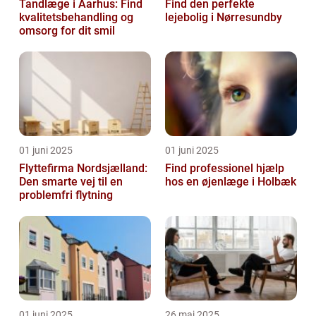
Tandlæge i Aarhus: Find
Find den perfekte
kvalitetsbehandling og
lejebolig i Nørresundby
omsorg for dit smil
01 juni 2025
01 juni 2025
Flyttefirma Nordsjælland:
Find professionel hjælp
Den smarte vej til en
hos en øjenlæge i Holbæk
problemfri flytning
01 juni 2025
26 maj 2025