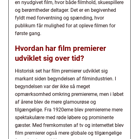
en nyudgivet film, hvor både filmhold, skuespillere
og berømtheder deltager. Det er en begivenhed
fyldt med forventning og spænding, hvor
publikum får mulighed for at opleve filmen for
første gang.
Hvordan har film premierer
udviklet sig over tid?
Historisk set har film premierer udviklet sig
markant siden begyndelsen af filmindustrien. I
begyndelsen var der ikke så meget
opmærksomhed omkring premiererne, men i løbet
af årene blev de mere glamourøse og
tilgængelige. Fra 1920erne blev premiererne mere
spektakulære med røde løbere og prominente
gæster. Med fremkomsten af tv og internettet blev
film premierer også mere globale og tilgængelige