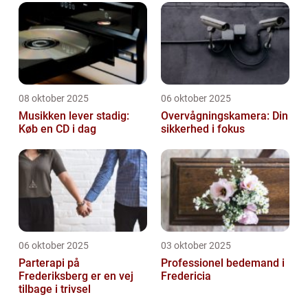
08 oktober 2025
06 oktober 2025
Musikken lever stadig:
Overvågningskamera: Din
Køb en CD i dag
sikkerhed i fokus
06 oktober 2025
03 oktober 2025
Parterapi på
Professionel bedemand i
Frederiksberg er en vej
Fredericia
tilbage i trivsel