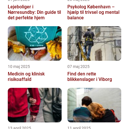
Lejeboliger i
Psykolog København –
Nørresundby: Din guide til
hjælp til trivsel og mental
det perfekte hjem
balance
10 maj 2025
07 maj 2025
Medicin og klinisk
Find den rette
risikoaffald
blikkenslager i Viborg
13 april 2025
11 april 2025