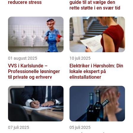
reducere stress
guide til at vælge den
rette støtte i en svær tid
01 august 2025
10 juli 2025
VVS i Karlslunde –
Elektriker i Hørsholm: Din
Professionelle løsninger
lokale ekspert på
til private og erhverv
elinstallationer
07 juli 2025
05 juli 2025