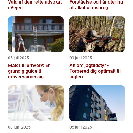
Valg af den rette advokat
Forståelse og håndtering
i Vejen
af alkoholmisbrug
05 juli 2025
09 juni 2025
Maler til erhverv: En
Alt om jagtudstyr -
grundig guide til
Forbered dig optimalt til
erhvervsmæssig
jagten
malerarbejde
08 juni 2025
05 juni 2025