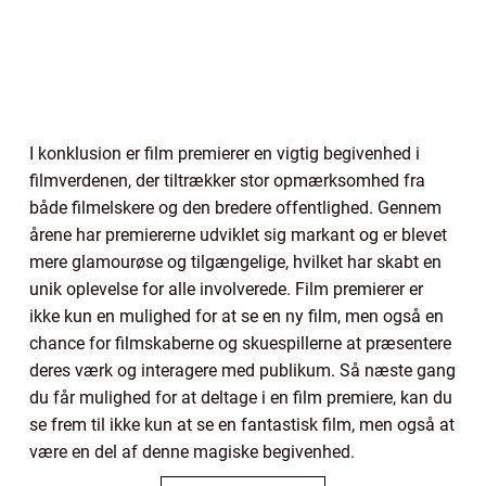
I konklusion er film premierer en vigtig begivenhed i
filmverdenen, der tiltrækker stor opmærksomhed fra
både filmelskere og den bredere offentlighed. Gennem
årene har premiererne udviklet sig markant og er blevet
mere glamourøse og tilgængelige, hvilket har skabt en
unik oplevelse for alle involverede. Film premierer er
ikke kun en mulighed for at se en ny film, men også en
chance for filmskaberne og skuespillerne at præsentere
deres værk og interagere med publikum. Så næste gang
du får mulighed for at deltage i en film premiere, kan du
se frem til ikke kun at se en fantastisk film, men også at
være en del af denne magiske begivenhed.