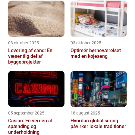
03 oktober 2025
03 oktober 2025
Levering af sand: En
Optimér børneværelset
væsentlig del af
med en køjeseng
byggeprojekter
05 september 2025
18 august 2025
Casino: En verden af
Hvordan globalisering
spænding og
påvirker lokale traditioner
underholdning