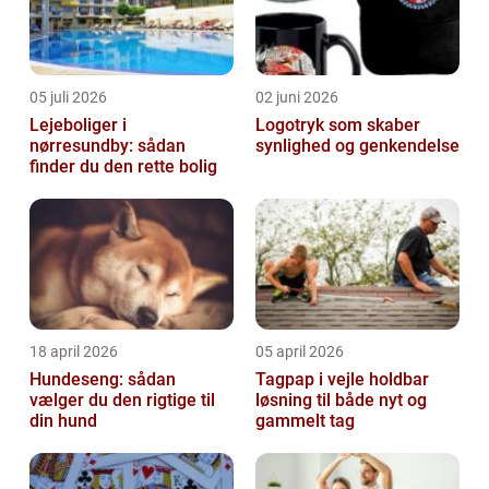
05 juli 2026
02 juni 2026
Lejeboliger i
Logotryk som skaber
nørresundby: sådan
synlighed og genkendelse
finder du den rette bolig
18 april 2026
05 april 2026
Hundeseng: sådan
Tagpap i vejle holdbar
vælger du den rigtige til
løsning til både nyt og
din hund
gammelt tag