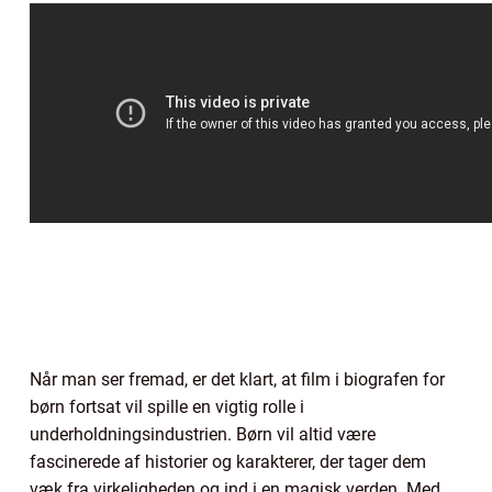
Når man ser fremad, er det klart, at film i biografen for
børn fortsat vil spille en vigtig rolle i
underholdningsindustrien. Børn vil altid være
fascinerede af historier og karakterer, der tager dem
væk fra virkeligheden og ind i en magisk verden. Med