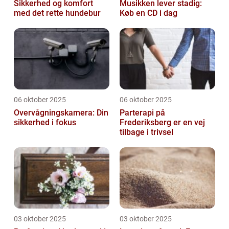
Sikkerhed og komfort
Musikken lever stadig:
med det rette hundebur
Køb en CD i dag
06 oktober 2025
06 oktober 2025
Overvågningskamera: Din
Parterapi på
sikkerhed i fokus
Frederiksberg er en vej
tilbage i trivsel
03 oktober 2025
03 oktober 2025