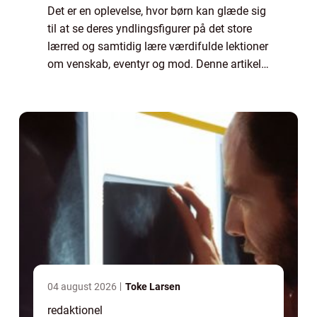
Det er en oplevelse, hvor børn kan glæde sig
til at se deres yndlingsfigurer på det store
lærred og samtidig lære værdifulde lektioner
om venskab, eventyr og mod. Denne artikel
vil uddybe emnet “film i biografen for børn”
og give dig en h...
04 august 2026
Toke Larsen
redaktionel