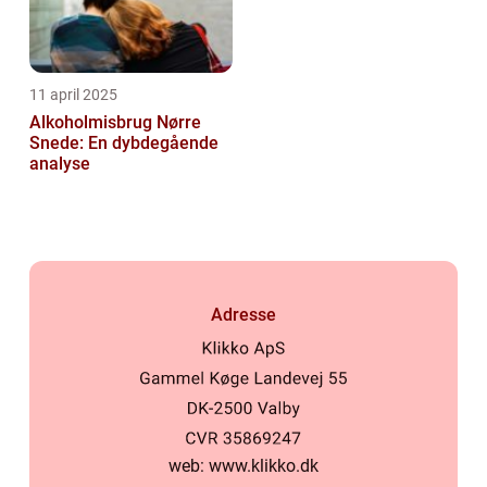
11 april 2025
Alkoholmisbrug Nørre
Snede: En dybdegående
analyse
Adresse
web:
www.klikko.dk