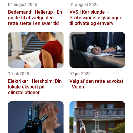
04 august 2025
01 august 2025
Bedemand i Hellerup - En
VVS i Karlslunde –
guide til at vælge den
Professionelle løsninger
rette støtte i en svær tid
til private og erhverv
10 juli 2025
07 juli 2025
Elektriker i Hørsholm: Din
Valg af den rette advokat
lokale ekspert på
i Vejen
elinstallationer