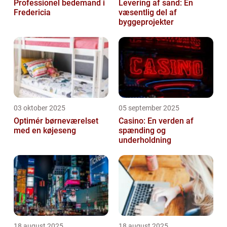
Professionel bedemand i
Levering af sand: En
Fredericia
væsentlig del af
byggeprojekter
03 oktober 2025
05 september 2025
Optimér børneværelset
Casino: En verden af
med en køjeseng
spænding og
underholdning
18 august 2025
18 august 2025