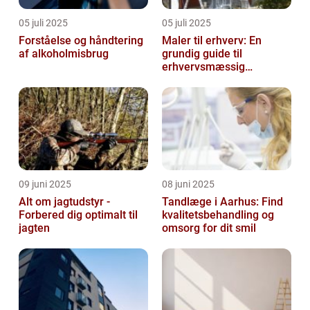
05 juli 2025
05 juli 2025
Forståelse og håndtering
Maler til erhverv: En
af alkoholmisbrug
grundig guide til
erhvervsmæssig
malerarbejde
09 juni 2025
08 juni 2025
Alt om jagtudstyr -
Tandlæge i Aarhus: Find
Forbered dig optimalt til
kvalitetsbehandling og
jagten
omsorg for dit smil