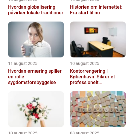
Hvordan globalisering
Historien om internettet:
påvirker lokale traditioner
Fra start til nu
11 august 2025
10 august 2025
Hvordan ernæring spiller
Kontorrengøring i
en rolle i
København: Sikrer et
sygdomsforebyggelse
professionelt
arbejdsmiljø
10 august 2025
08 august 2025