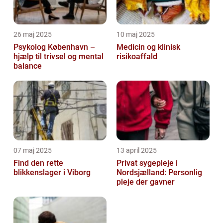
26 maj 2025
10 maj 2025
Psykolog København –
Medicin og klinisk
hjælp til trivsel og mental
risikoaffald
balance
07 maj 2025
13 april 2025
Find den rette
Privat sygepleje i
blikkenslager i Viborg
Nordsjælland: Personlig
pleje der gavner