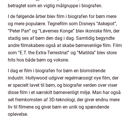
betragtet som en vigtig målgruppe i biografen.
I de følgende årtier blev film i biografen for børn mere
og mere populære. Tegnefilm som Disneys “Askepot”,
“Peter Pan” og “Løvernes Konge” blev ikoniske film, der
stadig ses af børn den dag i dag. Samtidig begyndte
andre filmskabere også at skabe børnevenlige film. Film
som “E.T. the Extra-Terrestrial” og “Matilda” blev store
hits hos både børn og voksne.
I dag er film i biografen for børn en blomstrende
industri. Hollywood udgiver regelmæssigt nye film, der
er specielt lavet til børn, og biografer verden over viser
disse film i et særskilt børnevenligt miljø. Man har også
set fremkomsten af 3D-teknologi, der giver endnu mere
liv til filmene og giver børn en unik og spændende
oplevelse.