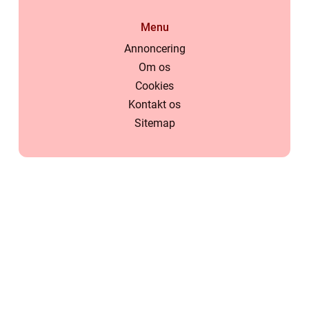
Menu
Annoncering
Om os
Cookies
Kontakt os
Sitemap