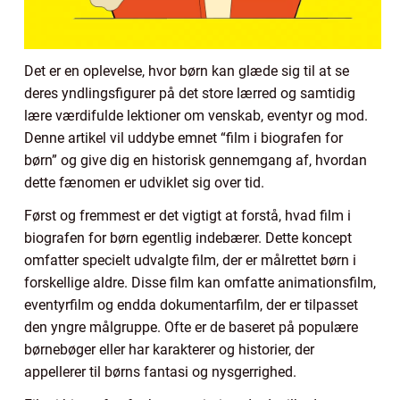
Det er en oplevelse, hvor børn kan glæde sig til at se
deres yndlingsfigurer på det store lærred og samtidig
lære værdifulde lektioner om venskab, eventyr og mod.
Denne artikel vil uddybe emnet “film i biografen for
børn” og give dig en historisk gennemgang af, hvordan
dette fænomen er udviklet sig over tid.
Først og fremmest er det vigtigt at forstå, hvad film i
biografen for børn egentlig indebærer. Dette koncept
omfatter specielt udvalgte film, der er målrettet børn i
forskellige aldre. Disse film kan omfatte animationsfilm,
eventyrfilm og endda dokumentarfilm, der er tilpasset
den yngre målgruppe. Ofte er de baseret på populære
børnebøger eller har karakterer og historier, der
appellerer til børns fantasi og nysgerrighed.