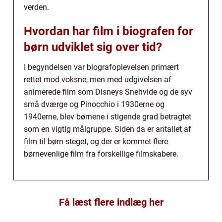
verden.
Hvordan har film i biografen for
børn udviklet sig over tid?
I begyndelsen var biografoplevelsen primært
rettet mod voksne, men med udgivelsen af
animerede film som Disneys Snehvide og de syv
små dværge og Pinocchio i 1930erne og
1940erne, blev børnene i stigende grad betragtet
som en vigtig målgruppe. Siden da er antallet af
film til børn steget, og der er kommet flere
børnevenlige film fra forskellige filmskabere.
Få læst flere indlæg her