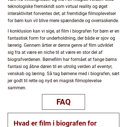
teknologiske fremskridt som virtual reality og øget
interaktivitet forventes det, at fremtidige filmoplevelser
for børn kun vil blive mere spændende og overraskende.
I konklusion kan vi sige, at film i biografen for børn er en
fantastisk form for underholdning, der både er sjov og
lærerig. Gennem årtier er denne genre af film udviklet
sig fra at være en niche til at være en stor del af
biografverdenen. Børnefilm har formået at fange børns
fantasi og åbne døren til en utrolig verden af eventyr,
venskab og læring. Så tag børnene med i biografen, sæt
jer godt til rette og nyd en magisk filmoplevelse
sammen.
FAQ
Hvad er film i biografen for